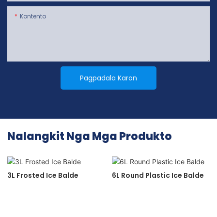
Kontento
Pagpadala Karon
Nalangkit Nga Mga Produkto
3L Frosted Ice Balde
6L Round Plastic Ice Balde