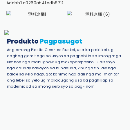
Produkto
Pagpasugot
Ang among Plastic Clear Ice Bucket, usa ka praktikal ug
daghag gamit nga solusyon sa pagpabilin sa imong mga
ilimnon nga mabugnaw ug makaparepresko. Gidisenyo
nga adunay kasayon ​​​​sa hunahuna, kini nga tin-aw nga
balde sa yelo nagtugot kanimo nga dali nga ma-monitor
ang lebel sa yelo ug makadugang usa ka paghikap sa
modernidad sa imong serbisyo sa pag-inom.