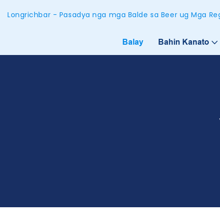
Longrichbar - Pasadya nga mga Balde sa Beer ug Mga Reg
Balay
Bahin Kanato