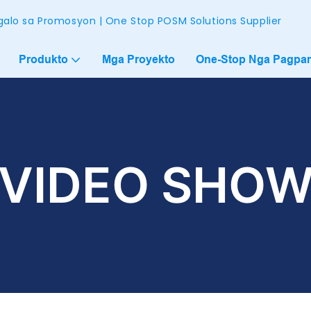
alo sa Promosyon | One Stop POSM Solutions Supplier
Produkto
Mga Proyekto
One-Stop Nga Pagpam
VIDEO SHO