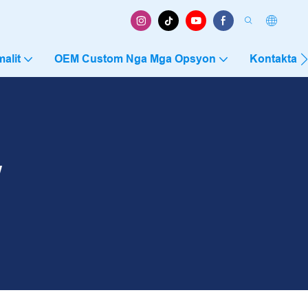
alit
OEM Custom Nga Mga Opsyon
Kontakta 
W