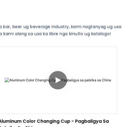
a bar, beer ug beverage industry, kami nagtanyag ug usa
kami alang sa usa ka libre nga kinutlo ug katalogo!
Aluminum Color Changing Cup - Pagbaligya Sa