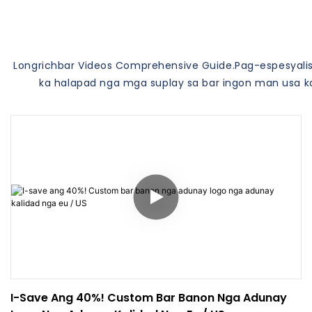
Longrichbar Videos Comprehensive Guide.Pag-espesyalisa
ka halapad nga mga suplay sa bar ingon man usa ka 
I-Save Ang 40%! Custom Bar Banon Nga Adunay