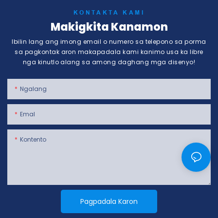
KONTAKTA KAMI
Makigkita Kanamon
Ibilin lang ang imong email o numero sa telepono sa porma
sa pagkontak aron makapadala kami kanimo usa ka libre
nga kinutlo alang sa among daghang mga disenyo!
Ngalang
Emal
Kontento
Pagpadala Karon