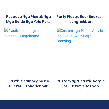
Pasadya Nga Plastik Nga
Party Plastic Beer Bucket丨
Mga Balde Nga Yelo Para
Longrichbar
Sa Mga Party丨
Longrichbar
Plastic Champagne Ice
Custom Nga Plastic Acrylic
Bucket 丨Longrichbar
Ice Bucket OEM Logo
Branding