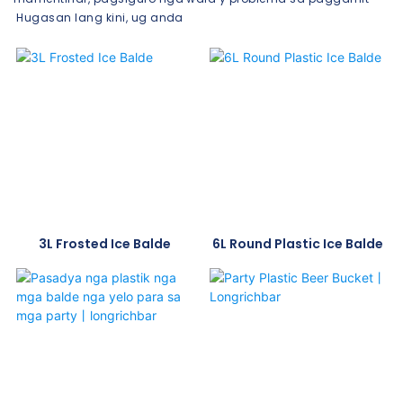
Hugasan lang kini, ug anda
3L Frosted Ice Balde
6L Round Plastic Ice Balde