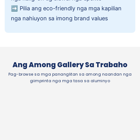
➡️
Pilia ang eco-friendly nga mga kapilian
nga nahiuyon sa imong brand values
Ang Among Gallery Sa Trabaho
Pag-browse sa mga pananglitan sa among naandan nga
giimprinta nga mga tasa sa aluminyo