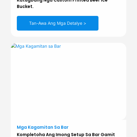
Katugbang Nga Custom Printed Beer Ice
Bucket.
Tan-Awa Ang Mga Detalye >
Mga Kagamitan Sa Bar
Kompletoha Ang Imong Setup Sa Bar Gamit