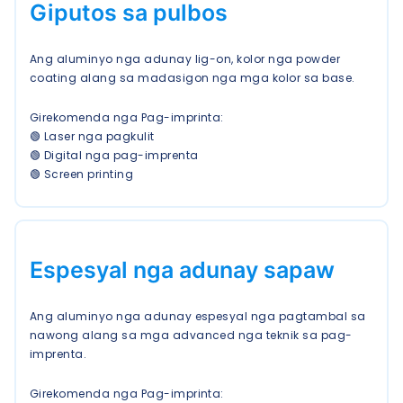
Giputos sa pulbos
Ang aluminyo nga adunay lig-on, kolor nga powder
coating alang sa madasigon nga mga kolor sa base.
Girekomenda nga Pag-imprinta:
🟢 Laser nga pagkulit
🟢 Digital nga pag-imprenta
🟢 Screen printing
Espesyal nga adunay sapaw
Ang aluminyo nga adunay espesyal nga pagtambal sa
nawong alang sa mga advanced nga teknik sa pag-
imprenta.
Girekomenda nga Pag-imprinta: