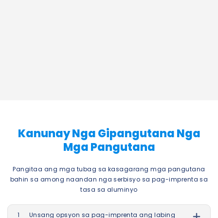
Kanunay Nga Gipangutana Nga
Mga Pangutana
Pangitaa ang mga tubag sa kasagarang mga pangutana
bahin sa among naandan nga serbisyo sa pag-imprenta sa
tasa sa aluminyo
1
Unsang opsyon sa pag-imprenta ang labing