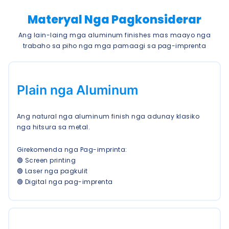
Materyal Nga Pagkonsiderar
Ang lain-laing mga aluminum finishes mas maayo nga
trabaho sa piho nga mga pamaagi sa pag-imprenta
Plain nga Aluminum
Ang natural nga aluminum finish nga adunay klasiko
nga hitsura sa metal.
Girekomenda nga Pag-imprinta:
🟢 Screen printing
🟢 Laser nga pagkulit
🟢 Digital nga pag-imprenta