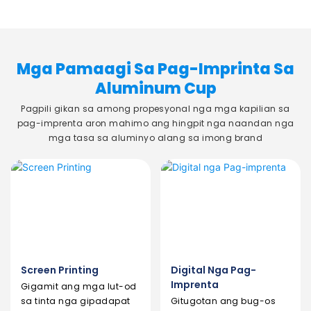
panginahanglan sa branding
Mga Pamaagi Sa Pag-Imprinta Sa
Aluminum Cup
Pagpili gikan sa among propesyonal nga mga kapilian sa
pag-imprenta aron mahimo ang hingpit nga naandan nga
mga tasa sa aluminyo alang sa imong brand
Screen Printing
Digital Nga Pag-
Imprenta
Gigamit ang mga lut-od
sa tinta nga gipadapat
Gitugotan ang bug-os