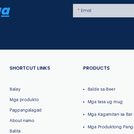
a
Emal
SHORTCUT LINKS
PRODUCTS
Balay
Balde sa Beer
Mga produkto
Mga tasa ug mug
Pagpangalagad
Mga Kagamitan sa Bar
About namo
Mga Produktong Pang
Balita