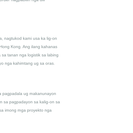
, nagtukod kami usa ka lig-on
 Hong Kong. Ang ilang kahanas
a tanan nga logistik sa labing
o nga kahimtang ug sa oras.
sa pagpadala ug makanunayon
n sa pagpadayon sa kalig-on sa
sa imong mga proyekto nga