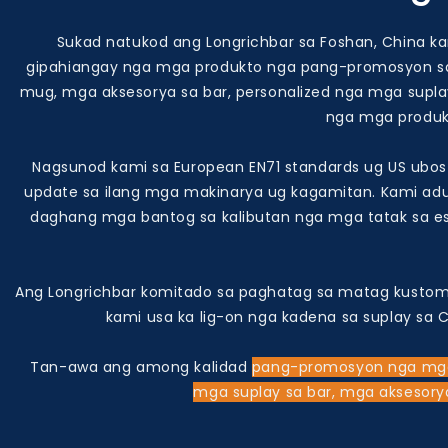
Sukad natukod ang Longrichbar sa Foshan, China k
gipahiangay nga mga produkto nga pang-promosyon s
mug, mga aksesorya sa bar, personalized nga mga supla
nga mga produkt
Nagsunod kami sa European EN71 standards ug US ubos 
update sa ilang mga makinarya ug kagamitan. Kami adu
daghang mga bantog sa kalibutan nga mga tatak sa es
Ang Longrichbar komitado sa paghatag sa matag kustomer
kami usa ka lig-on nga kadena sa suplay sa
Tan-awa ang among kalidad
pang-promosyon nga mg
mga suplay sa bar, mga aksesory