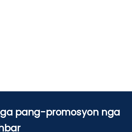
 nga pang-promosyon nga
hbar