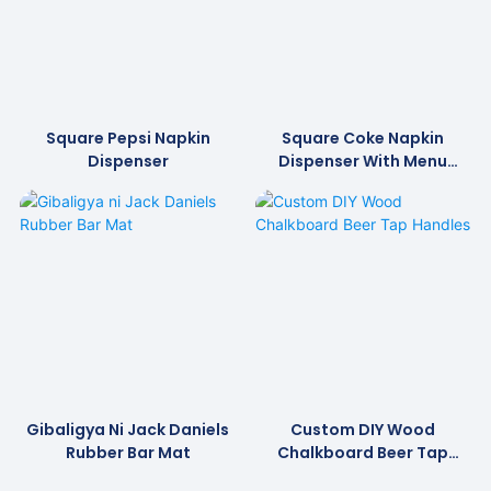
Square Pepsi Napkin
Square Coke Napkin
Dispenser
Dispenser With Menu
Stand
Gibaligya Ni Jack Daniels
Custom DIY Wood
Rubber Bar Mat
Chalkboard Beer Tap
Handles