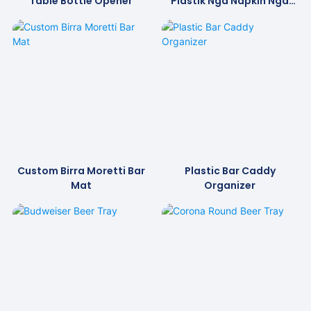
Table Bottle Opener
Plastik Nga Napkin Nga
Gipasadya
Custom Birra Moretti Bar
Plastic Bar Caddy
Mat
Organizer