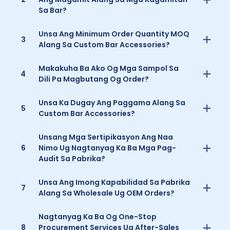
Sa Bar?
Unsa Ang Minimum Order Quantity MOQ
3
Alang Sa Custom Bar Accessories?
Makakuha Ba Ako Og Mga Sampol Sa
4
Dili Pa Magbutang Og Order?
Unsa Ka Dugay Ang Paggama Alang Sa
5
Custom Bar Accessories?
Unsang Mga Sertipikasyon Ang Naa
6
Nimo Ug Nagtanyag Ka Ba Mga Pag-
Audit Sa Pabrika?
Unsa Ang Imong Kapabilidad Sa Pabrika
7
Alang Sa Wholesale Ug OEM Orders?
Nagtanyag Ka Ba Og One-Stop
8
Procurement Services Ug After-Sales