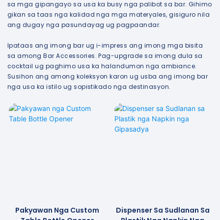
sa mga gipangayo sa usa ka busy nga palibot sa bar. Gihimo
gikan sa taas nga kalidad nga mga materyales, gisiguro nila
ang dugay nga pasundayag ug pagpaandar.
Ipataas ang imong bar ug i-impress ang imong mga bisita
sa among Bar Accessories. Pag-upgrade sa imong dula sa
cocktail ug paghimo usa ka halandumon nga ambiance.
Susihon ang among koleksyon karon ug usba ang imong bar
nga usa ka istilo ug sopistikado nga destinasyon.
Pakyawan Nga Custom
Dispenser Sa Sudlanan Sa