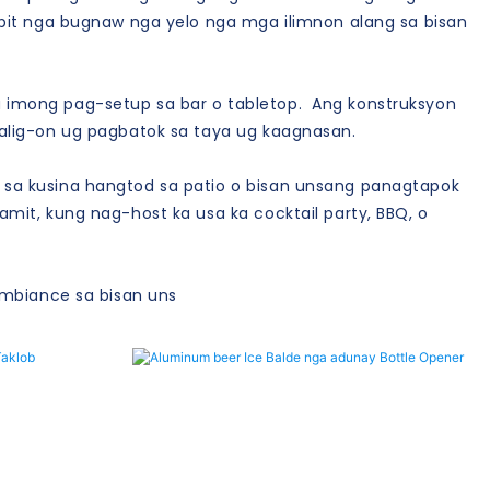
pit nga bugnaw nga yelo nga mga ilimnon alang sa bisan
 imong pag-setup sa bar o tabletop. Ang konstruksyon
alig-on ug pagbatok sa taya ug kaagnasan.
sa kusina hangtod sa patio o bisan unsang panagtapok
it, kung nag-host ka usa ka cocktail party, BBQ, o
ambiance sa bisan uns