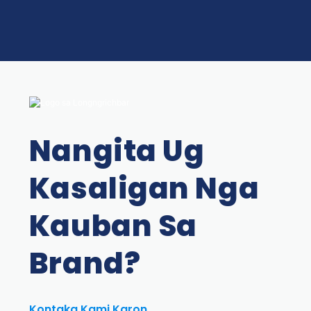
Nangita Ug
Kasaligan Nga
Kauban Sa
Brand?
Kontaka Kami Karon.