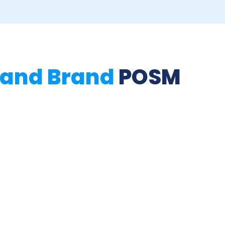
rand Brand
POSM