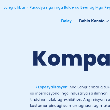
Longrichbar - Pasadya nga mga Balde sa Beer ug Mga Reg
Balay
Bahin Kanato
Kompa
• Espesyalisasyon:
Ang Longrichbar git
sa internasyonal nga industriya sa ilimn
tindahan, club ug exhibition. Ang misyon 
kostumer pinaagi sa mamugnaon ug maka