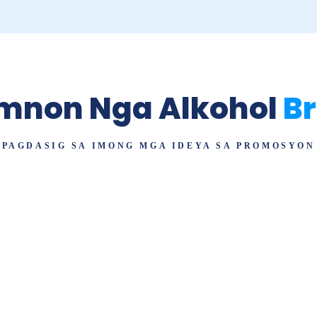
imnon Nga Alkohol
B
PAGDASIG SA IMONG MGA IDEYA SA PROMOSYON