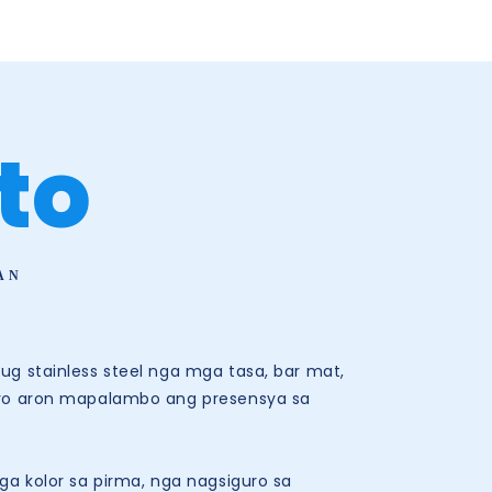
to
AN
stainless steel nga mga tasa, bar mat,
enyo aron mapalambo ang presensya sa
 kolor sa pirma, nga nagsiguro sa