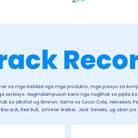
rack Reco
er sa mga kalidad nga mga produkto, mga presyo sa kompe
a serbisyo. Nagmalampuson kami nga naglihok sa pipila k
tatak sa alkohol ug ilimnon. Sama sa Coca-Cola, Heineken, Pe
Bacardi, Red Bull, Johnnie Walker, Jack Daniels, ug uban pa.