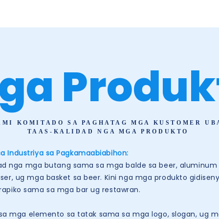
ga Produk
AMI KOMITADO SA PAGHATAG
MGA KUSTOMER UB
TAAS-KALIDAD NGA MGA PRODUKTO
a Industriya sa Pagkamaabiabihon:
nga mga butang sama sa mga balde sa beer, aluminum ug 
ser, ug mga basket sa beer. Kini nga mga produkto gidis
rapiko sama sa mga bar ug restawran.
mga elemento sa tatak sama sa mga logo, slogan, ug mga