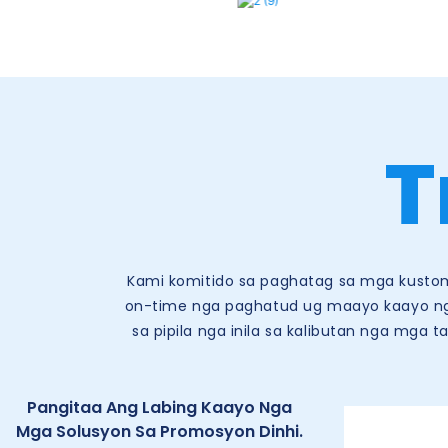
T
Kami komitido sa paghatag sa mga kustom
on-time nga paghatud ug maayo kaayo ng
sa pipila nga inila sa kalibutan nga mga 
Pangitaa Ang Labing Kaayo Nga
Mga Solusyon Sa Promosyon Dinhi.