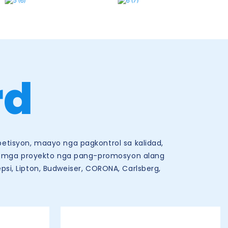
rd
tisyon, maayo nga pagkontrol sa kalidad,
a mga proyekto nga pang-promosyon alang
psi, Lipton, Budweiser, CORONA, Carlsberg,