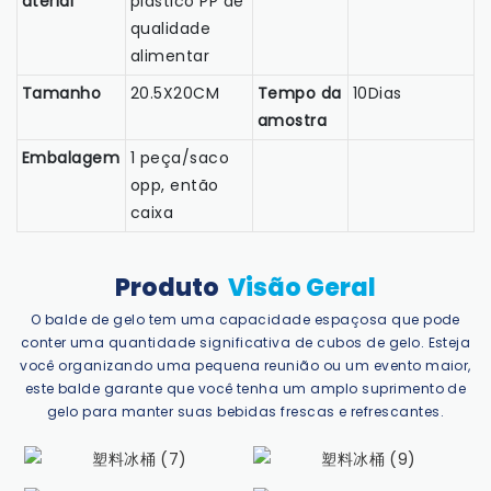
aterial
plástico PP de
qualidade
alimentar
Tamanho
20.5X20CM
Tempo da
10Dias
amostra
Embalagem
1 peça/saco
opp, então
caixa
Produto
Visão Geral
O balde de gelo tem uma capacidade espaçosa que pode
conter uma quantidade significativa de cubos de gelo. Esteja
você organizando uma pequena reunião ou um evento maior,
este balde garante que você tenha um amplo suprimento de
gelo para manter suas bebidas frescas e refrescantes.