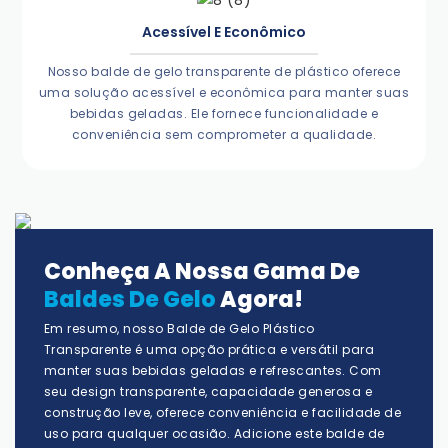
Acessível E Econômico
Nosso balde de gelo transparente de plástico oferece
uma solução acessível e econômica para manter suas
bebidas geladas. Ele fornece funcionalidade e
conveniência sem comprometer a qualidade.
Conheça A Nossa Gama De
Baldes De Gelo
Agora!
Em resumo, nosso Balde de Gelo Plástico
Transparente é uma opção prática e versátil para
manter suas bebidas geladas e refrescantes. Com
seu design transparente, capacidade generosa e
construção leve, oferece conveniência e facilidade de
uso para qualquer ocasião. Adicione este balde de