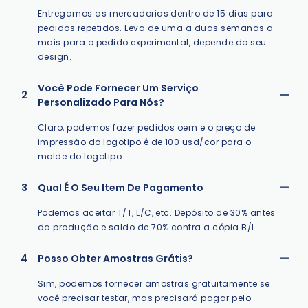
Entregamos as mercadorias dentro de 15 dias para
pedidos repetidos. Leva de uma a duas semanas a
mais para o pedido experimental, depende do seu
design.
Você Pode Fornecer Um Serviço
2
Personalizado Para Nós?
Claro, podemos fazer pedidos oem e o preço de
impressão do logotipo é de 100 usd/cor para o
molde do logotipo.
3
Qual É O Seu Item De Pagamento
Podemos aceitar T/T, L/C, etc. Depósito de 30% antes
da produção e saldo de 70% contra a cópia B/L.
4
Posso Obter Amostras Grátis?
Sim, podemos fornecer amostras gratuitamente se
você precisar testar, mas precisará pagar pelo