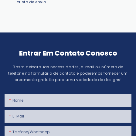
custo de envio.
Entrar Em Contato Conosco
Basta deixar suas necessidades, e-mail ou número de
telefone no formulário de contato e poderemos fornecer um
orçamento gratuito para uma variedade de designs!
Nome
E-Mail
Telefone/whatsapp