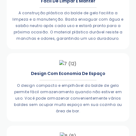
Fácil De Limpar E Manter
A construção plástica do balde de gelo facilita a
limpeza e a manutenção. Basta enxaguar com água e
sabão neutro após cada uso e estará pronto para a
próxima ocasião. O material plástico durável resiste a
manchas e odores, garantindo um uso duradouro.
Design Com Economia De Espaço
O design compacto e empilhável do balde de gelo
permite fácil armazenamento quando não estiver em
uso. Você pode armazenar convenientemente vários
baldes sem ocupar muito espaço em sua cozinha ou
área de bar.