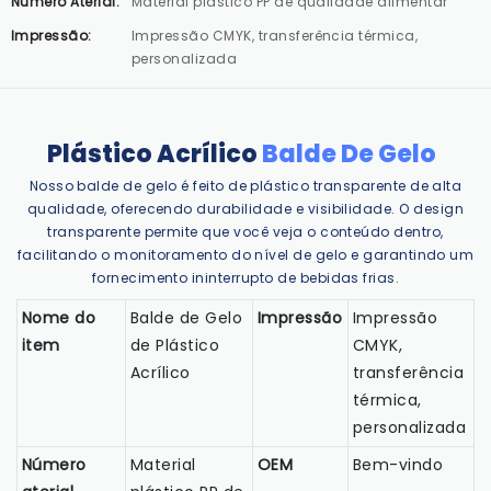
Número Aterial:
Material plástico PP de qualidade alimentar
Impressão:
Impressão CMYK, transferência térmica,
personalizada
Plástico Acrílico
Balde De Gelo
Nosso balde de gelo é feito de plástico transparente de alta
qualidade, oferecendo durabilidade e visibilidade. O design
transparente permite que você veja o conteúdo dentro,
facilitando o monitoramento do nível de gelo e garantindo um
fornecimento ininterrupto de bebidas frias.
Nome do
Balde de Gelo
Impressão
Impressão
item
de Plástico
CMYK,
Acrílico
transferência
térmica,
personalizada
Número
Material
OEM
Bem-vindo