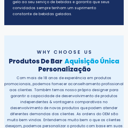
gelo ao seu serviço de bebidas e garanta que seus
convidados sempre tenham um suprimento
constante de bebidas geladas.
W H Y C H O O S E U S
Produtos De Bar
Aquisição Única
Personalização
Com mais de 18 anos de experiência em produtos
promocionais, podemos fornecer aconselhamento profissional
aos clientes. Também temos nosso próprio designer para
garantir a capacidade de desenvolvimento de produtos
independentes & vantagens comparativas no
desenvolvimento de novos produtos que podem atender
diferentes demandas dos clientes. As ordens do OEM são
muito bem vindos. Entendemos muito bem o que os clientes
desejam, podemos personalizar o produto com base em suas