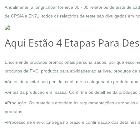
Anualmente, a longrichbar fornece 30 - 35 relatórios de teste de c
de CPSIA e EN71, todos os relatórios de teste são divulgados em no
Aqui Estão 4 Etapas Para De
Encomende produtos promocionais personalizados, por que escolher 
produtos de PVC, produtos para atividades ao ar livre, produtos de s
●Antes de aceitar seu pedido: confirme a categoria do produto, qua
●Antes da produção em massa: Confirme os detalhes da produção q
●Produção: Os materiais atendem às regulamentações europeias e 
produtos.
●Processo de envio: Entrega no prazo e confirmação dos detalhes 