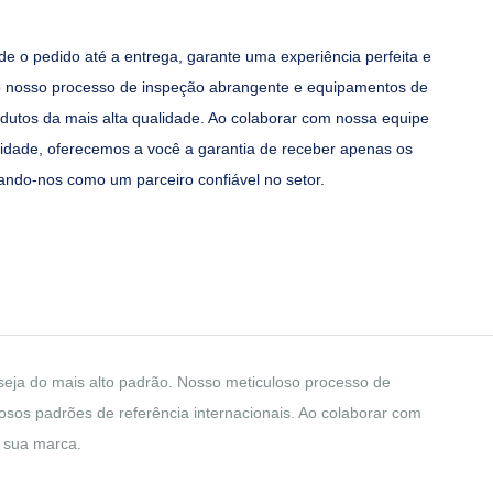
e o pedido até a entrega, garante uma experiência perfeita e
 nosso processo de inspeção abrangente e equipamentos de
dutos da mais alta qualidade. Ao colaborar com nossa equipe
lidade, oferecemos a você a garantia de receber apenas os
ando-nos como um parceiro confiável no setor.
seja do mais alto padrão. Nosso meticuloso processo de
osos padrões de referência internacionais. Ao colaborar com
a sua marca.