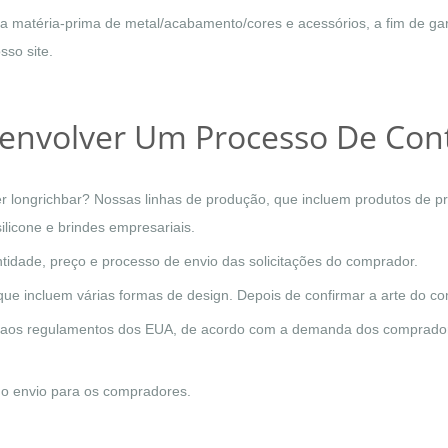
ada matéria-prima de metal/acabamento/cores e acessórios, a fim de ga
sso site.
senvolver Um Processo De Con
longrichbar? Nossas linhas de produção, que incluem produtos de pro
ilicone e brindes empresariais.
ntidade, preço e processo de envio das solicitações do comprador.
ue incluem várias formas de design. Depois de confirmar a arte do 
aos regulamentos dos EUA, de acordo com a demanda dos compradores
do envio para os compradores.