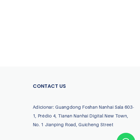
CONTACT US
Adicionar: Guangdong Foshan Nanhai Sala 603-
1, Prédio 4, Tianan Nanhai Digital New Town,
No. 1 Jianping Road, Guicheng Street