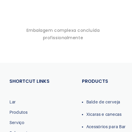
Embalagem complexa concluída
profissionalmente
SHORTCUT LINKS
PRODUCTS
Lar
Balde de cerveja
Produtos
Xícaras e canecas
Serviço
Acessórios para Bar