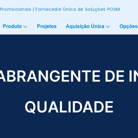
s Promocionais | Fornecedor Único de Soluções POSM
Produto
Projetos
Aquisição Única
Opções
ABRANGENTE DE I
QUALIDADE