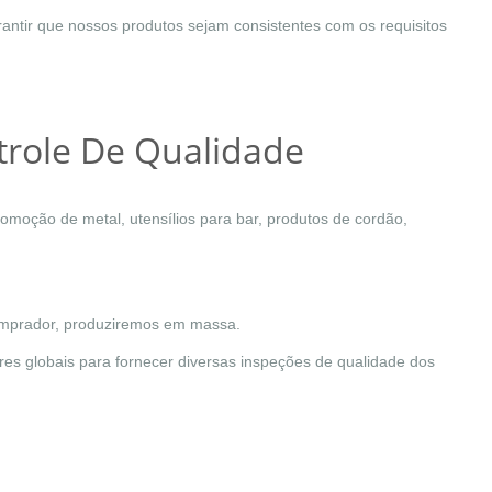
rantir que nossos produtos sejam consistentes com os requisitos
trole De Qualidade
moção de metal, utensílios para bar, produtos de cordão,
comprador, produziremos em massa.
 globais para fornecer diversas inspeções de qualidade dos