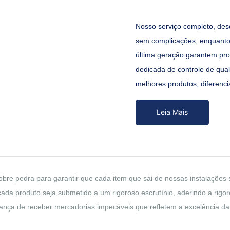
Nosso serviço completo, desd
sem complicações, enquanto
última geração garantem pro
dedicada de controle de qua
melhores produtos, diferenci
Leia Mais
re pedra para garantir que cada item que sai de nossas instalações 
da produto seja submetido a um rigoroso escrutínio, aderindo a rigor
iança de receber mercadorias impecáveis ​​que refletem a excelência d