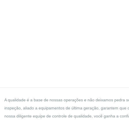
Controle De Qualidade
LONGRICHBAR
A qualidade é a base de nossas operações e não deixamos pedra sob
inspeção, aliado a equipamentos de última geração, garantem que ca
nossa diligente equipe de controle de qualidade, você ganha a conf