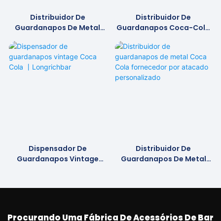
Distribuidor De
Distribuidor De
Guardanapos De Metal
Guardanapos Coca-Cola
Personalizado丨Promoção
丨longrichbar
Da Marca丨longrichbar
Dispensador De
Distribuidor De
Guardanapos Vintage
Guardanapos De Metal
Coca Cola 丨Longrichbar
Coca Cola Fornecedor Por
Atacado Personalizado
Procurando Uma Fábrica De Acessórios De Bar