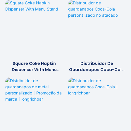
Ajustada
Square Coke Napkin
Distribuidor De
Dispenser With Menu
Guardanapos Coca-Cola
Stand
Personalizado No Atacado