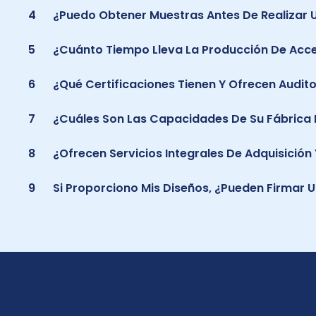
4
¿Puedo Obtener Muestras Antes De Realizar 
5
¿Cuánto Tiempo Lleva La Producción De Acce
6
¿Qué Certificaciones Tienen Y Ofrecen Audit
7
¿Cuáles Son Las Capacidades De Su Fábrica 
8
¿Ofrecen Servicios Integrales De Adquisició
9
Si Proporciono Mis Diseños, ¿pueden Firmar 