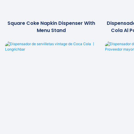
Square Coke Napkin Dispenser With
Dispensado
Menu Stand
Cola Al 