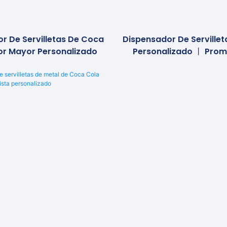
r De Servilletas De Coca
Dispensador De Servillet
Por Mayor Personalizado
Personalizado 丨 Prom
Marca 丨 Longric