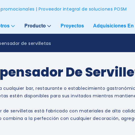
 promocionales | Proveedor integral de soluciones POSM
tros
Producto
Proyectos
Adquisiciones En 
pensador de servilletas
pensador De Servill
a cualquier bar, restaurante o establecimiento gastronómi
lletas estén disponibles para sus invitados mientras mantie
r de servilletas está fabricado con materiales de alta cal
combina a la perfección con cualquier decoración, agrega