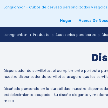
Longrichbar - Cubos de cerveza personalizados y regalos
Hogar
Acerca De Noso
Lonngrichbar
Producto
Accesorios para bares
Dis
Dis
Dispensador de servilletas, el complemento perfecto par
nuestro dispensador de servilletas asegura que las servi
Diseñado pensando en la durabilidad, nuestro dispensado
establecimiento ocupado. Su diseño elegante y moderno 
mesa.