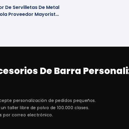
r De Servilletas De Metal
ola Proveedor Mayorista
Personalizado
cesorios De Barra Personal
Acepte personalización de pedidos pequeños.
 taller libre de polvo de 100.000 clases.
s por correo electrónico.