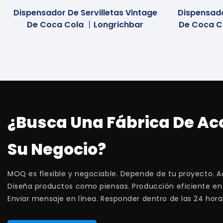
Dispensador De Servilletas Vintage
Dispensado
De Coca Cola 丨Longrichbar
De Coca C
¿Busca Una Fábrica De Ac
Su Negocio?
MOQ es flexible y negociable. Depende de tu proyecto. 
Diseña productos como piensas. Producción eficiente en un
Enviar mensaje en línea. Responder dentro de las 24 hora