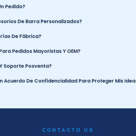
Un Pedido?
sorios De Barra Personalizados?
orías De Fábrica?
Para Pedidos Mayoristas Y OEM?
n Y Soporte Posventa?
Un Acuerdo De Confidencialidad Para Proteger Mis Idea
CONTACTO US