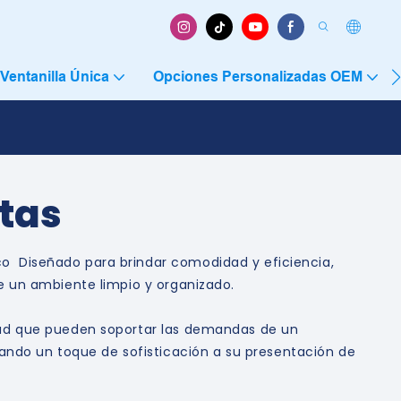
Ventanilla Única
Opciones Personalizadas OEM
etas
co Diseñado para brindar comodidad y eficiencia,
ne un ambiente limpio y organizado.
idad que pueden soportar las demandas de un
ndo un toque de sofisticación a su presentación de