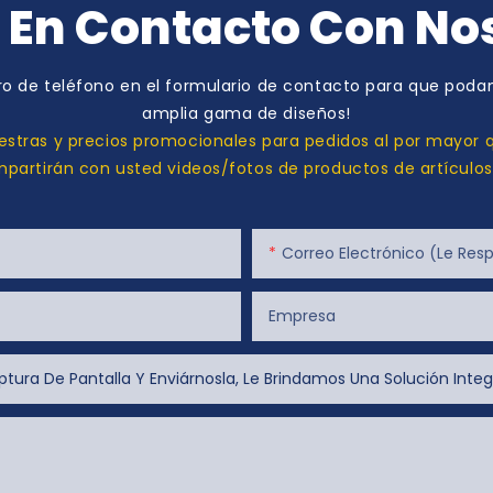
 En Contacto Con No
o de teléfono en el formulario de contacto para que podam
amplia gama de diseños!
stras y precios promocionales para pedidos al por mayor q
artirán con usted videos/fotos de productos de artículo
Correo Electrónico (le Respon
Empresa
tura De Pantalla Y Enviárnosla, Le Brindamos Una Solución Integ