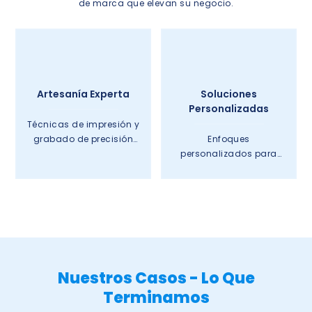
de marca que elevan su negocio.
Artesanía Experta
Soluciones
Personalizadas
Técnicas de impresión y
grabado de precisión
Enfoques
para obtener resultados
personalizados para
profesionales.
satisfacer los requisitos
únicos de su marca
Nuestros Casos - Lo Que
Terminamos