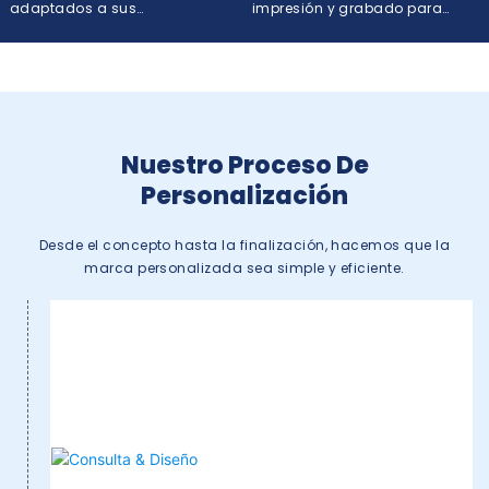
adaptados a sus
impresión y grabado para
especificaciones.
cada necesidad.
Nuestro Proceso De
Personalización
Desde el concepto hasta la finalización, hacemos que la
marca personalizada sea simple y eficiente.