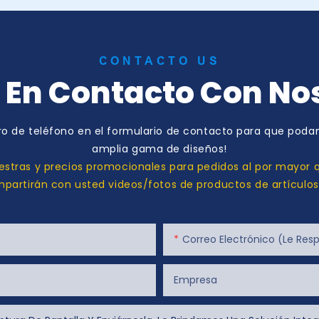
CONTACTO US
 En Contacto Con No
o de teléfono en el formulario de contacto para que podam
amplia gama de diseños!
stras y precios promocionales para pedidos al por mayor q
artirán con usted videos/fotos de productos de artículo
Correo Electrónico (le Respon
Empresa