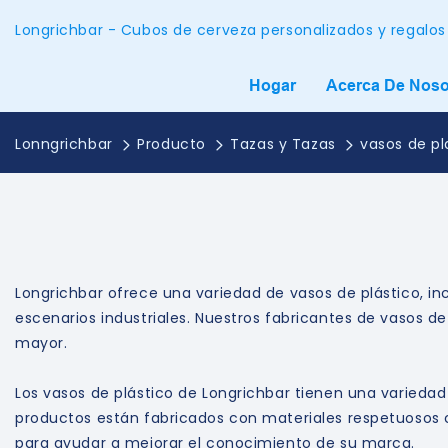
Longrichbar - Cubos de cerveza personalizados y regalos
Hogar
Acerca De Noso
Lonngrichbar
Producto
Tazas y Tazas
vasos de pl
Longrichbar ofrece una variedad de vasos de plástico, in
escenarios industriales. Nuestros fabricantes de vasos d
mayor.
Los vasos de plástico de Longrichbar tienen una variedad
productos están fabricados con materiales respetuosos c
para ayudar a mejorar el conocimiento de su marca.