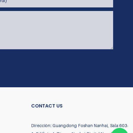
ral)
CONTACT US
Dirección: Guangdong Foshan Nanhai, Sala 603-