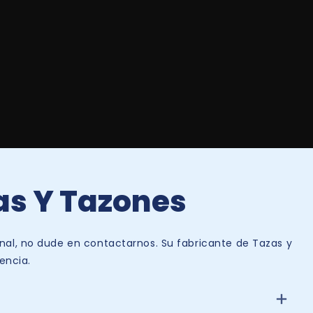
as Y Tazones
nal, no dude en contactarnos. Su fabricante de Tazas y
encia.