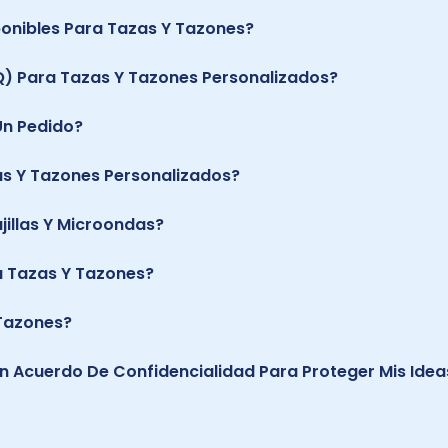
ponibles Para Tazas Y Tazones?
Q) Para Tazas Y Tazones Personalizados?
Un Pedido?
as Y Tazones Personalizados?
illas Y Microondas?
 Tazas Y Tazones?
 Tazones?
Un Acuerdo De Confidencialidad Para Proteger Mis Idea