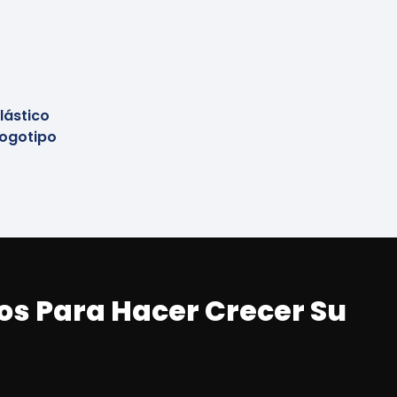
lástico
Logotipo
os Para Hacer Crecer Su