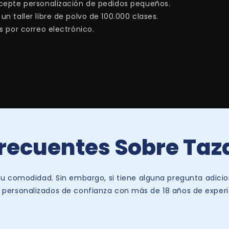
Acepte personalización de pedidos pequeños.
 taller libre de polvo de 100.000 clases.
s por correo electrónico.
recuentes Sobre Taz
 comodidad. Sin embargo, si tiene alguna pregunta adicio
 personalizados de confianza con más de 18 años de experi