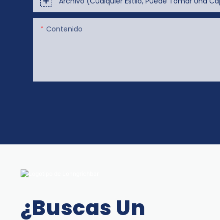
Archivo (cualquier Estilo, Puede Tomar Una Cap
Contenido
¿Buscas Un