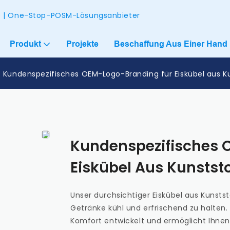
ke | One-Stop-POSM-Lösungsanbieter
Produkt
Projekte
Beschaffung Aus Einer Hand
Kundenspezifisches OEM-Logo-Branding für Eiskübel aus Ku
Kundenspezifisches 
Eiskübel Aus Kunststo
Unser durchsichtiger Eiskübel aus Kunststo
Getränke kühl und erfrischend zu halten. 
Komfort entwickelt und ermöglicht Ihnen