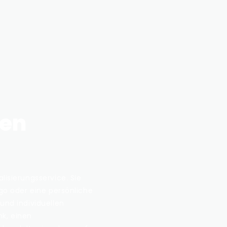
gen
lisierungsservice. Sie
ogo oder eine persönliche
und individuellen
k, einen