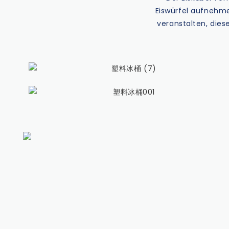
Eiswürfel aufnehme
veranstalten, dies