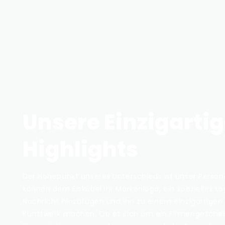
Unsere Einzigarti
Highlights
Der Höhepunkt unseres Unterschieds ist unser Persona
können dem Eiskübel Ihr Markenlogo, ein spezielles L
Nachricht hinzufügen und ihn zu einem einzigartigen 
Kunstwerk machen. Ob es sich um ein Firmengeschen