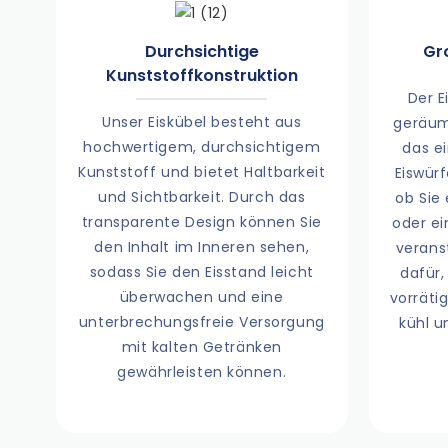
Durchsichtige
Gr
Kunststoffkonstruktion
Der E
Unser Eiskübel besteht aus
geräum
hochwertigem, durchsichtigem
das e
Kunststoff und bietet Haltbarkeit
Eiswür
und Sichtbarkeit. Durch das
ob Sie
transparente Design können Sie
oder ei
den Inhalt im Inneren sehen,
verans
sodass Sie den Eisstand leicht
dafür,
überwachen und eine
vorräti
unterbrechungsfreie Versorgung
kühl u
mit kalten Getränken
gewährleisten können.