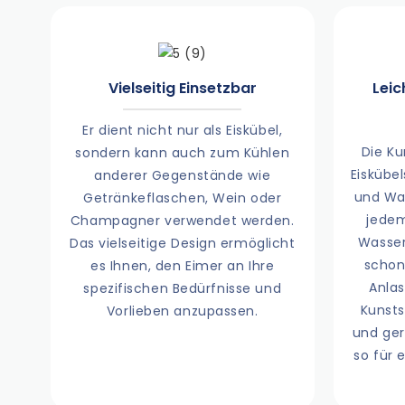
Vielseitig Einsetzbar
Leic
Er dient nicht nur als Eiskübel,
Die Ku
sondern kann auch zum Kühlen
Eiskübel
anderer Gegenstände wie
und War
Getränkeflaschen, Wein oder
jedem
Champagner verwendet werden.
Wasser
Das vielseitige Design ermöglicht
schon
es Ihnen, den Eimer an Ihre
Anlas
spezifischen Bedürfnisse und
Kunsts
Vorlieben anzupassen.
und ge
so für 