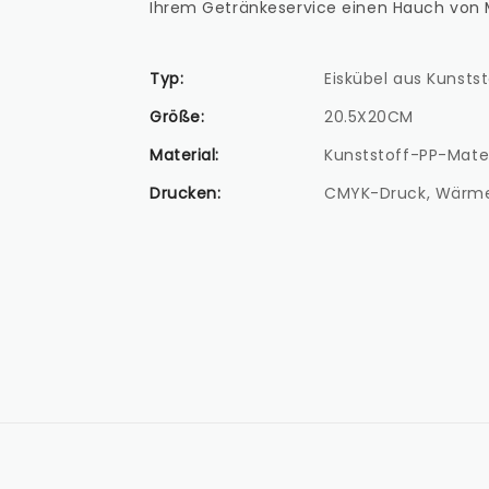
Ihrem Getränkeservice einen Hauch von 
Typ:
Eiskübel aus Kunstst
Größe:
20.5X20CM
Material:
Kunststoff-PP-Mater
Drucken:
CMYK-Druck, Wärmeü