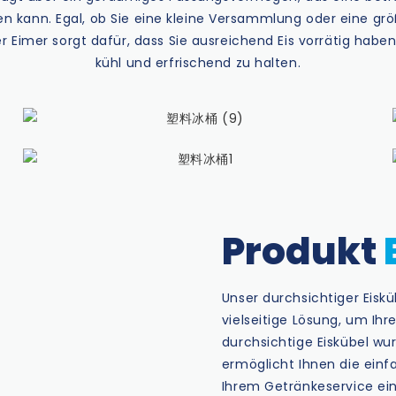
n kann. Egal, ob Sie eine kleine Versammlung oder eine gr
er Eimer sorgt dafür, dass Sie ausreichend Eis vorrätig habe
kühl und erfrischend zu halten.
Produkt
Unser durchsichtiger Eiskü
vielseitige Lösung, um Ihr
durchsichtige Eiskübel wu
ermöglicht Ihnen die einf
Ihrem Getränkeservice ei