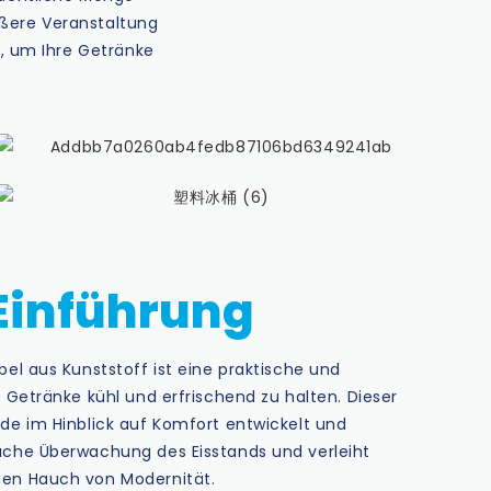
ößere Veranstaltung
n, um Ihre Getränke
Einführung
bel aus Kunststoff ist eine praktische und
e Getränke kühl und erfrischend zu halten. Dieser
rde im Hinblick auf Komfort entwickelt und
ache Überwachung des Eisstands und verleiht
nen Hauch von Modernität.