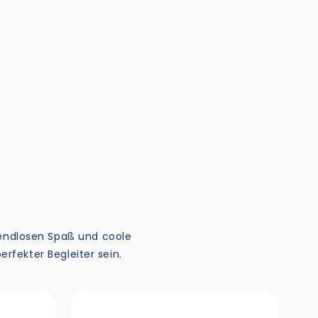
 endlosen Spaß und coole
rfekter Begleiter sein.