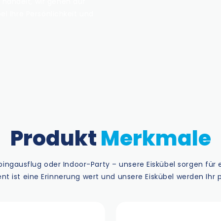
 handelt, wir gehen auf
el Ihre Persönlichkeit und
Produkt
Merkmale
ngausflug oder Indoor-Party – unsere Eiskübel sorgen für
nt ist eine Erinnerung wert und unsere Eiskübel werden Ihr pe