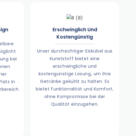
sign
Erschwinglich Und
Kostengünstig
elbare
Unser durchsichtiger Eiskübel aus
öglicht
Kunststoff bietet eine
ung bei
erschwingliche und
önnen
kostengünstige Lösung, um Ihre
mer
Getränke gekühlt zu halten. Es
latz in
bietet Funktionalität und Komfort,
rbereich
ohne Kompromisse bei der
Qualität einzugehen.