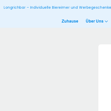
Longrichbar – Individuelle Biereimer und Werbegeschen
Zuhause
Über Uns