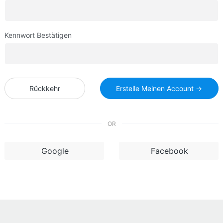
Kennwort Bestätigen
Rückkehr
Erstelle Meinen Account →
OR
Google
Facebook