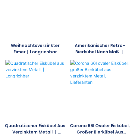
Weihnachtsverzinkter
Amerikanischer Retro-
Eimer丨longrichbar
Bierkübel Nach Maß 丨
Longrichbar
Quadratischer Eiskübel Aus
Corona 66l Ovaler Eiskübel,
Verzinktem Metall 丨
Großer Bierkübel Aus