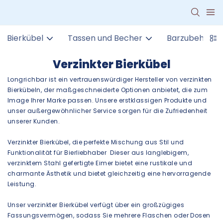
Bierkübel
Tassen und Becher
Barzubehör
Verzinkter Bierkübel
Longrichbar ist ein vertrauenswürdiger Hersteller von verzinkten
Bierkübeln, der maßgeschneiderte Optionen anbietet, die zum
Image Ihrer Marke passen. Unsere erstklassigen Produkte und
unser außergewöhnlicher Service sorgen für die Zufriedenheit
unserer Kunden.
Verzinkter Bierkübel, die perfekte Mischung aus Stil und
Funktionalität für Bierliebhaber Dieser aus langlebigem,
verzinktem Stahl gefertigte Eimer bietet eine rustikale und
charmante Ästhetik und bietet gleichzeitig eine hervorragende
Leistung.
Unser verzinkter Bierkübel verfügt über ein großzügiges
Fassungsvermögen, sodass Sie mehrere Flaschen oder Dosen