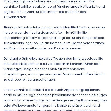
Ihrer Lieblingsbiere kühlen und aufbewahren können Die
verzinkte Stahlkonstruktion sorgt für eine lange Haltbarkeit und
eignet sich sowohl für den Innen- als auch für den
Außenbereich.
Einer der Hauptvorteile unseres verzinkten Bierkübels sind seine
hervorragenden Isoliereigenschaften Es hält Ihr Bier
stundenlang effektiv eiskalt und sorgt so für ein erfrischendes
Trinkerlebnis, egal ob Sie ein Barbecue im Garten veranstalten,
ein Picknick genießen oder am Pool entspannen.
Der stabile Griff erleichtert das Tragen des Eimers, sodass Sie
Ihre Gäste bequem und stilvoll bedienen können Durch sein
vielseitiges Design eignet es sich für verschiedene
Umgebungen, von ungezwungenen Zusammenkünften bis hin
zu gehobenen Veranstaltungen.
Unser verzinkter Bierkübel bietet auch Anpassungsoptionen,
sodass Sie Ihr Logo oder eine persönliche Nachricht hinzufügen
können Es ist eine fantastische Gelegenheit für Brauereien, Bars
oder Werbeveranstaltungen, ihre Marke zu präsentieren und
einen bleibenden Eindruck bei den Kunden zu hinterlassen. <