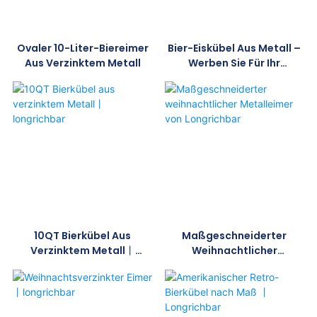
Ovaler 10-Liter-Biereimer
Bier-Eiskübel Aus Metall –
Aus Verzinktem Metall
Werben Sie Für Ihr
Unternehmen –
Longrichbar
10QT Bierkübel Aus
Maßgeschneiderter
Verzinktem Metall丨
Weihnachtlicher
Longrichbar
Metalleimer Von
Longrichbar