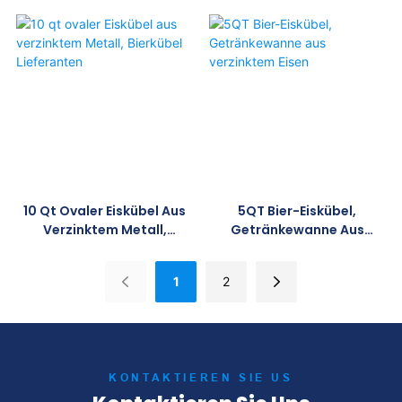
Longrichbar
Verzinktem Metall,
Lieferanten
10 Qt Ovaler Eiskübel Aus
5QT Bier-Eiskübel,
Verzinktem Metall,
Getränkewanne Aus
Bierkübel Lieferanten
Verzinktem Eisen
1
2
KONTAKTIEREN SIE US