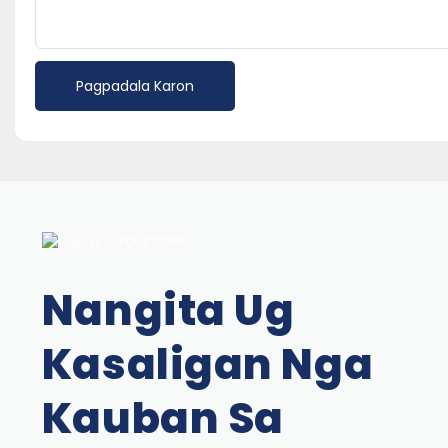
Pagpadala Karon
Nangita Ug
Kasaligan Nga
Kauban Sa