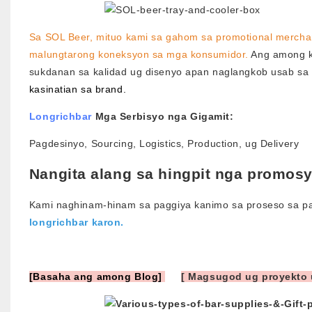
Sa SOL Beer, mituo kami sa gahom sa promotional mercha
malungtarong koneksyon sa mga konsumidor.
Ang among ko
sukdanan sa kalidad ug disenyo apan naglangkob usab sa 
kasinatian sa brand.
Longrichbar
Mga Serbisyo nga Gigamit:
Pagdesinyo, Sourcing, Logistics, Production, ug Delivery
Nangita alang sa hingpit nga promos
Kami naghinam-hinam sa paggiya kanimo sa proseso sa pa
longrichbar karon.
[Basaha ang among Blog]
[ Magsugod ug proyekto