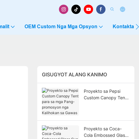
alit
OEM Custom Nga Mga Opsyon
Kontakta 
GISUGYOT ALANG KANIMO
Proyekto sa Pepsi
Custom Canopy Tent
para sa mga Pang-
promosyon nga
Kalihokan sa Gawas
Proyekto sa Coca-
Cola Embossed Glass