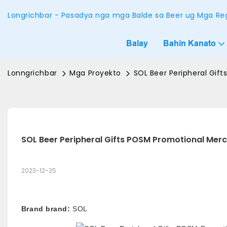
Longrichbar - Pasadya nga mga Balde sa Beer ug Mga Reg
Balay
Bahin Kanato
Lonngrichbar
Mga Proyekto
SOL Beer Peripheral Gif
SOL Beer Peripheral Gifts POSM Promotional Mer
2023-12-25
Brand brand:
SOL