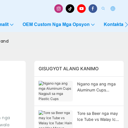
alit
OEM Custom Nga Mga Opsyon
Kontakta 
rand
GISUGYOT ALANG KANIMO
Ngano nga ang mga
Aluminum Cups
Nagpuli sa mga
Plastic Cups
Tore sa Beer nga may
n nga
Ice Tube vs Walay Ice
 wala
Tube: Hain ang Mas