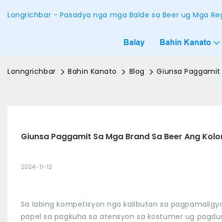
Longrichbar - Pasadya nga mga Balde sa Beer ug Mga Reg
Balay
Bahin Kanato
Lonngrichbar
Bahin Kanato
Blog
Giunsa Paggamit 
Giunsa Paggamit Sa Mga Brand Sa Beer Ang Kolor
2024-11-12
Sa labing kompetisyon nga kalibutan sa pagpamalig
papel sa pagkuha sa atensyon sa kostumer ug pagdus