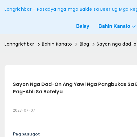
Longrichbar - Pasadya nga mga Balde sa Beer ug Mga Reg
Balay
Bahin Kanato
Lonngrichbar
Bahin Kanato
Blog
Sayon nga dad-on
Sayon Nga Dad-On Ang Yawi Nga Pangbukas Sa Bo
Pag-Abli Sa Botelya
2023-07-07
Pagpasugot