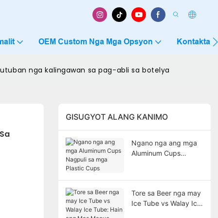
alit
OEM Custom Nga Mga Opsyon
Kontakta 
utuban nga kalingawan sa pag-abli sa botelya
GISUGYOT ALANG KANIMO
Sa 
Ngano nga ang mga
Aluminum Cups
Nagpuli sa mga
Plastic Cups
Tore sa Beer nga may
Ice Tube vs Walay Ice
Tube: Hain ang Mas