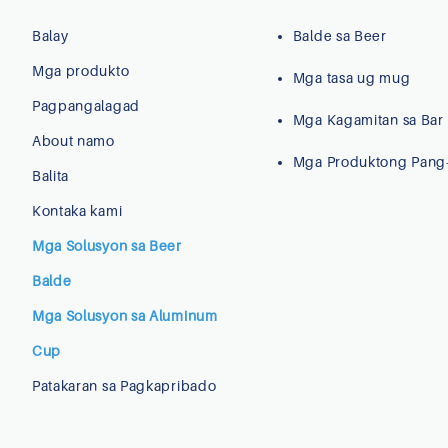
Balay
Balde sa Beer
Mga produkto
Mga tasa ug mug
Pagpangalagad
Mga Kagamitan sa Bar
About namo
Mga Produktong Pang
Balita
Kontaka kami
Mga Solusyon sa Beer
Balde
Mga Solusyon sa Aluminum
Cup
Patakaran sa Pagkapribado