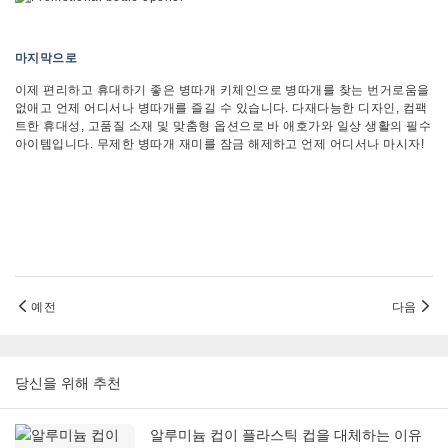
마지막으로
이제 편리하고 휴대하기 좋은 병따개 키체인으로 병따개를 찾는 번거로움을
없애고 언제 어디서나 병따개를 즐길 수 있습니다. 다재다능한 디자인, 컴팩
트한 휴대성, 고품질 소재 및 맞춤형 옵션으로 바 애호가와 일상 생활의 필수
아이템입니다. 무제한 병따개 재미를 잠금 해제하고 언제 어디서나 마시자!
예전
다음
당신을 위해 추천
알루미늄 컵이 플라스틱 컵을 대체하는 이유