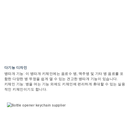
다기능 디자인
병따개 기능: 이 병따개 키체인에는 음료수 병, 맥주병 및 기타 병 음료를 포
함한 다양한 병 뚜껑을 쉽게 열 수 있는 견고한 병따개 기능이 있습니다.
키체인 기능: 병을 여는 기능 외에도 키체인에 편리하게 휴대할 수 있는 실용
적인 키체인이기도 합니다.