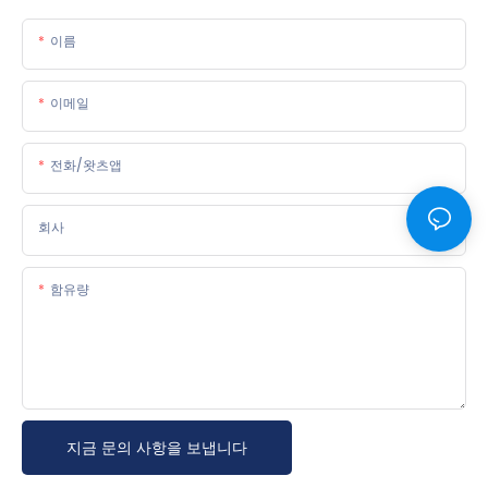
이름
이메일
전화/왓츠앱
회사
함유량
지금 문의 사항을 보냅니다