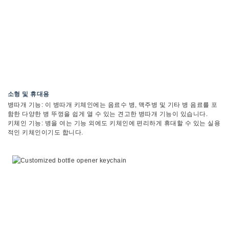
소형 및 휴대용
병따개 기능: 이 병따개 키체인에는 음료수 병, 맥주병 및 기타 병 음료를 포
함한 다양한 병 뚜껑을 쉽게 열 수 있는 견고한 병따개 기능이 있습니다.
키체인 기능: 병을 여는 기능 외에도 키체인에 편리하게 휴대할 수 있는 실용
적인 키체인이기도 합니다.