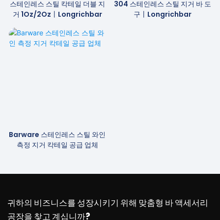
스테인레스 스틸 칵테일 더블 지
304 스테인레스 스틸 지거 바 도
거 1Oz/2Oz丨longrichbar
구丨Longrichbar
Barware 스테인레스 스틸 와인
측정 지거 칵테일 공급 업체
귀하의 비즈니스를 성장시키기 위해 맞춤형 바 액세서리
공장을 찾고 계십니까?