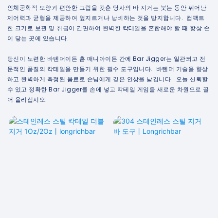
인체공학적 모양과 편안한 그립을 갖춘 당사의 바 지거는 붓는 동안 뛰어난
제어력과 균형을 제공하여 엎지르거나 낭비하는 것을 방지합니다. 컴팩트
한 크기로 보관 및 취급이 간편하여 완벽한 칵테일을 혼합해야 할 때 항상 손
이 닿는 곳에 있습니다.
당신이 노련한 바텐더이든 홈 매니아이든 간에 Bar Jigger는 일관되고 전
문적인 품질의 칵테일을 만들기 위한 필수 도구입니다. 바텐더 기술을 향상
하고 완벽하게 측정된 음료로 손님에게 깊은 인상을 남깁니다. 오늘 신뢰할
수 있고 정확한 Bar Jigger를 손에 넣고 칵테일 게임을 새로운 차원으로 끌
어 올리십시오.