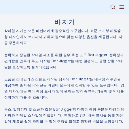
바 지거
칵테일 지거는 모든 바텐더에게 필수적인 도구입니다. 표준 크기부터 맞춤
형 디자인에 이르기까지 귀하의 필요에 맞는 다양한 옵션을 제공합니다. 지
금 주문하세요!
정확하고 정밀한 칵테일 제조를 위한 필수 측정 도구 Bar Jigger 정확성과
편리함을 염두에 두고 제작된 Bar Jigger는 매번 일관되고 균형 잡힌 칵테
일을 보장하도록 설계되었습니다.
고품질 스테인리스 스틸로 제작된 당사의 Bar Jigger는 내구성과 수명을
제공하여 홈 바텐더와 전문 바텐더 모두에게 신뢰할 수 있는 도구입니다. 양
면 디자인에는 여러 측정 표시가 있어 원하는 양의 증류주, 리큐어 및 믹서를
정확하게 따를 수 있습니다.
온스, 밀리리터 및 스푼과 같은 Bar Jigger의 다양한 측정 증분은 다양한 레
시피와 칵테일 스타일에 적합합니다. 명확하고 읽기 쉬운 표시를 통해 자신
있게 재료를 쉽게 측정할 수 있어 추측을 없애고 정확한 비율을 보장합니다.