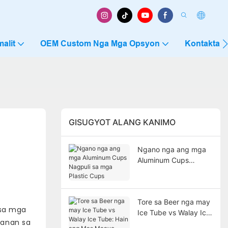
alit
OEM Custom Nga Mga Opsyon
Kontakta 
GISUGYOT ALANG KANIMO
Ngano nga ang mga
Aluminum Cups
Nagpuli sa mga
Plastic Cups
Tore sa Beer nga may
 sa mga
Ice Tube vs Walay Ice
lanan sa
Tube: Hain ang Mas