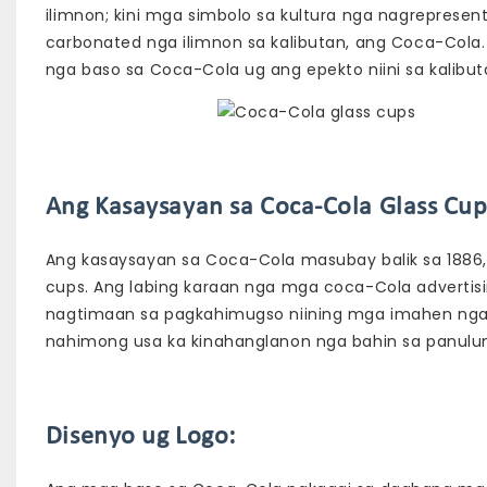
ilimnon; kini mga simbolo sa kultura nga nagreprese
carbonated nga ilimnon sa kalibutan, ang Coca-Cola. N
nga baso sa Coca-Cola ug ang epekto niini sa kalibut
Ang Kasaysayan sa Coca-Cola Glass Cup
Ang kasaysayan sa Coca-Cola masubay balik sa 1886, 
cups. Ang labing karaan nga mga coca-Cola advertisi
nagtimaan sa pagkahimugso niining mga imahen nga
nahimong usa ka kinahanglanon nga bahin sa panulun
Disenyo ug Logo: