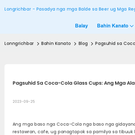
Longrichbar - Pasadya nga mga Balde sa Beer ug Mga Reg
Balay
Bahin Kanato
Lonngrichbar
Bahin Kanato
Blog
Pagsuhid sa Coca
Pagsuhid Sa Coca-Cola Glass Cups: Ang Mga Ala
2023-09-25
Ang mga baso nga Coca-Cola nga baso nga gidayand
restawran, cafe, ug panagtapok sa pamilya sa tibuuk