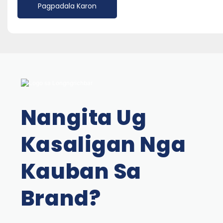
Pagpadala Karon
Nangita Ug
Kasaligan Nga
Kauban Sa
Brand?