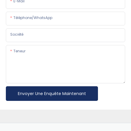
E-Mail
Téléphone/WhatsApp
Société
Teneur
Envoyer Une Enquête Maintenant