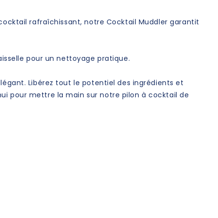
ocktail rafraîchissant, notre Cocktail Muddler garantit
aisselle pour un nettoyage pratique.
égant. Libérez tout le potentiel des ingrédients et
i pour mettre la main sur notre pilon à cocktail de