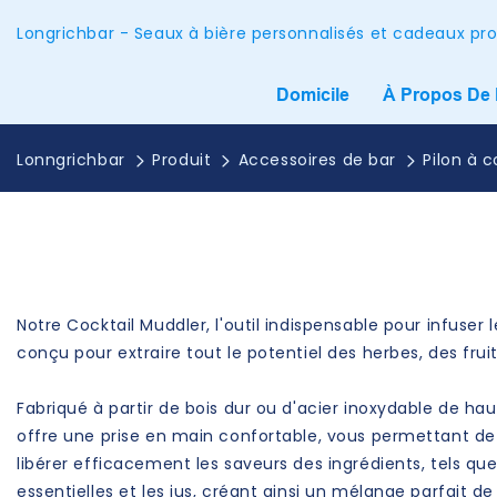
Longrichbar - Seaux à bière personnalisés et cadeaux pr
Domicile
À Propos De
Lonngrichbar
Produit
Accessoires de bar
Pilon à c
Notre Cocktail Muddler, l'outil indispensable pour infuser 
conçu pour extraire tout le potentiel des herbes, des fruit
Fabriqué à partir de bois dur ou d'acier inoxydable de ha
offre une prise en main confortable, vous permettant de 
libérer efficacement les saveurs des ingrédients, tels que
essentielles et les jus, créant ainsi un mélange parfait d