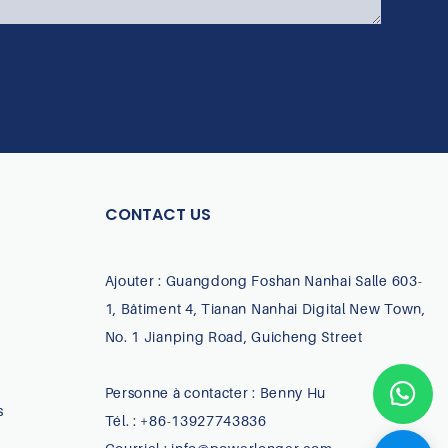
CONTACT US
Ajouter : Guangdong Foshan Nanhai Salle 603-
1, Bâtiment 4, Tianan Nanhai Digital New Town,
No. 1 Jianping Road, Guicheng Street
Personne à contacter : Benny Hu
s
Tél. : +86-13927743836