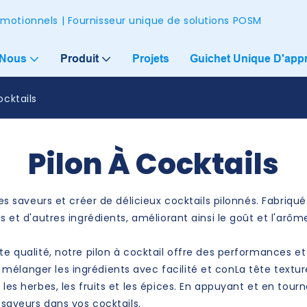
omotionnels | Fournisseur unique de solutions POSM
 Nous
Produit
Projets
Guichet Unique D'app
ocktails
Pilon À Cocktails
les saveurs et créer de délicieux cocktails pilonnés. Fabriqué
s et d'autres ingrédients, améliorant ainsi le goût et l'arôm
ute qualité, notre pilon à cocktail offre des performances 
mélanger les ingrédients avec facilité et conLa tête textur
 les herbes, les fruits et les épices. En appuyant et en tou
e saveurs dans vos cocktails.