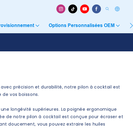
rovisionnement
Options Personnalisées OEM
C
 avec précision et durabilité, notre pilon à cocktail est
e de vos boissons.
et une longévité supérieures. La poignée ergonomique
ée de notre pilon à cocktail est conçue pour écraser et
rnant doucement, vous pouvez extraire les huiles