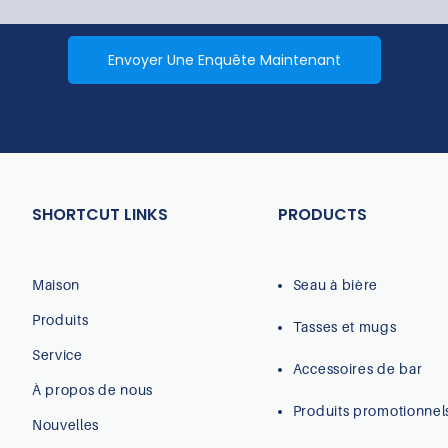
Envoyer Une Enquête Maintenant
SHORTCUT LINKS
PRODUCTS
Maison
Seau à bière
Produits
Tasses et mugs
Service
Accessoires de bar
À propos de nous
Produits promotionnel
Nouvelles