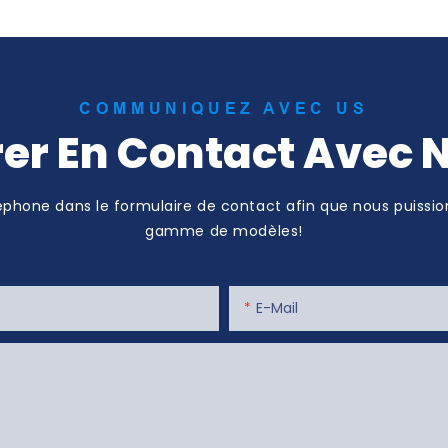
COMMUNIQUEZ AVEC US
rer En Contact Avec 
éléphone dans le formulaire de contact afin que nous puissio
gamme de modèles!
E-Mail