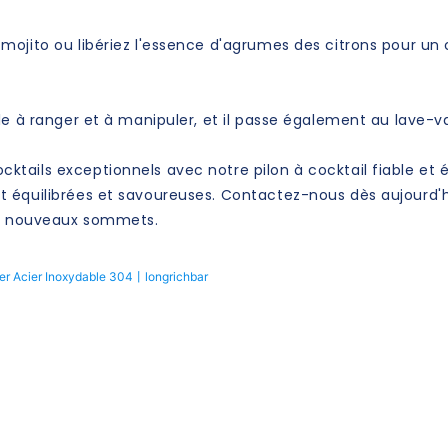
ojito ou libériez l'essence d'agrumes des citrons pour un c
le à ranger et à manipuler, et il passe également au lave-v
ails exceptionnels avec notre pilon à cocktail fiable et él
 équilibrées et savoureuses. Contactez-nous dès aujourd'hu
 de nouveaux sommets.