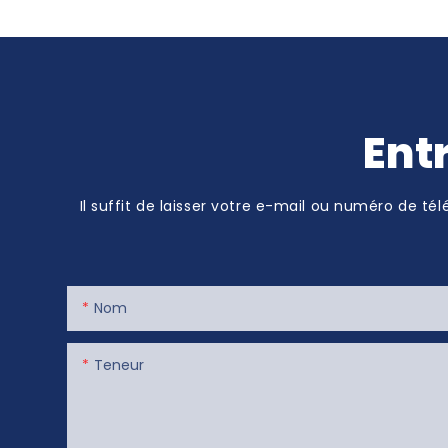
Fournitures d'entreprise
Ent
Il suffit de laisser votre e-mail ou numéro de t
Nom
Teneur