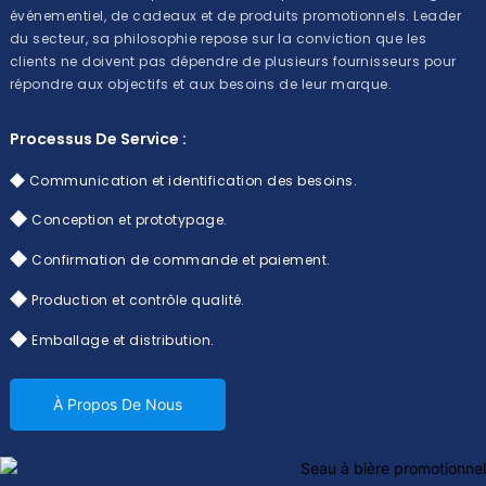
événementiel, de cadeaux et de produits promotionnels. Leader
du secteur, sa philosophie repose sur la conviction que les
clients ne doivent pas dépendre de plusieurs fournisseurs pour
répondre aux objectifs et aux besoins de leur marque.
Processus De Service :
◆
Communication et identification des besoins.
◆
Conception et prototypage.
◆
Confirmation de commande et paiement.
◆
Production et contrôle qualité.
◆
Emballage et distribution.
À Propos De Nous