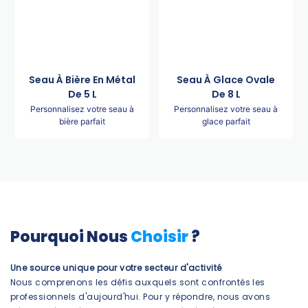
Seau À Bière En Métal
Seau À Glace Ovale
De 5 L
De 8 L
Personnalisez votre seau à
Personnalisez votre seau à
bière parfait
glace parfait
Pourquoi Nous
Choisir
?
Une source unique pour votre secteur d'activité
Nous comprenons les défis auxquels sont confrontés les
professionnels d'aujourd'hui. Pour y répondre, nous avons