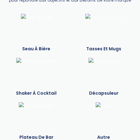
pour répondre aux objectifs et aux besoins de votre marque
Seau À Bière
Tasses Et Mugs
Shaker À Cocktail
Décapsuleur
Plateau De Bar
Autre