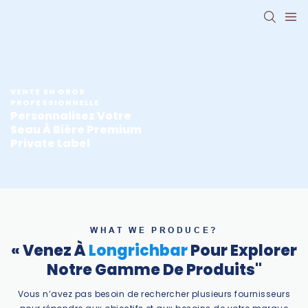
VENTE EN GROS
PROFESSIONNELLE
Personnalisez Votre
Seau À Bière Premium
Private Label
WHAT WE PRODUCE?
« Venez À
Longrichbar
Pour Explorer
Notre Gamme De Produits"
Vous n’avez pas besoin de rechercher plusieurs fournisseurs