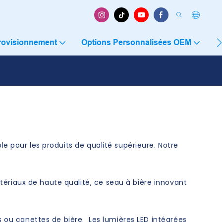
rovisionnement
Options Personnalisées OEM
C
le pour les produits de qualité supérieure. Notre
ériaux de haute qualité, ce seau à bière innovant
es ou canettes de bière. Les lumières LED intégrées