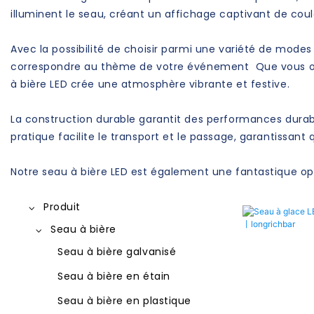
illuminent le seau, créant un affichage captivant de cou
Avec la possibilité de choisir parmi une variété de mode
correspondre au thème de votre événement Que vous orga
à bière LED crée une atmosphère vibrante et festive.
La construction durable garantit des performances durable
pratique facilite le transport et le passage, garantissant 
Notre seau à bière LED est également une fantastique o
Produit
Seau à bière
Seau à bière galvanisé
Seau à bière en étain
Seau à bière en plastique