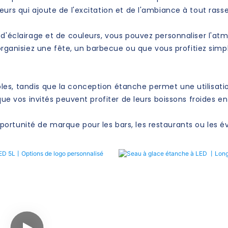
leurs qui ajoute de l'excitation et de l'ambiance à tout ra
s d'éclairage et de couleurs, vous pouvez personnaliser l'a
nisiez une fête, un barbecue ou que vous profitiez simpl
s, tandis que la conception étanche permet une utilisation 
que vos invités peuvent profiter de leurs boissons froides en
pportunité de marque pour les bars, les restaurants ou le