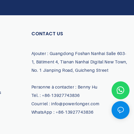
CONTACT US
Ajouter : Guangdong Foshan Nanhai Salle 603-
1, Bâtiment 4, Tianan Nanhai Digital New Town,
No. 1 Jianping Road, Guicheng Street
Personne à contacter : Benny Hu
s
Tél. : +86-13927743836
Courriel :
info@powerlonger.com
WhatsApp : +86-13927743836