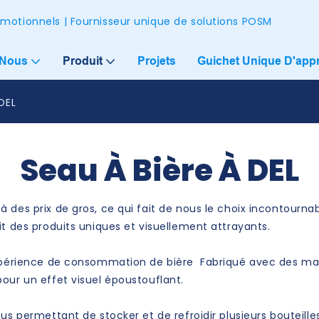
omotionnels | Fournisseur unique de solutions POSM
 Nous
Produit
Projets
Guichet Unique D'app
DEL
Seau À Bière À DEL
 des prix de gros, ce qui fait de nous le choix incontournab
it des produits uniques et visuellement attrayants.
 expérience de consommation de bière Fabriqué avec des mat
our un effet visuel époustouflant.
ous permettant de stocker et de refroidir plusieurs bouteill