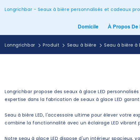
Longrichbar - Seaux à bière personnalisés et cadeaux pr
Domicile
À Propos De
Lonngrichbar
Produit
Seau à bière
Seau à bière à 
Longrichbar propose des seaux à glace LED personnalisés à
expertise dans la fabrication de seaux à glace LED garant
Seau à bière LED, l'accessoire ultime pour élever votre
combine la fonctionnalité avec un éclairage LED vibrant p
Notre seau à glace LED dispose d'un intérieur spacieux, v