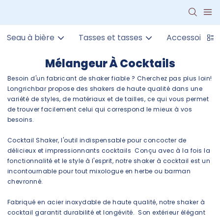
Seau à bière
Tasses et tasses
Accessoires 
Mélangeur À Cocktails
Besoin d'un fabricant de shaker fiable ? Cherchez pas plus loin!
Longrichbar propose des shakers de haute qualité dans une
variété de styles, de matériaux et de tailles, ce qui vous permet
de trouver facilement celui qui correspond le mieux à vos
besoins.
Cocktail Shaker, l'outil indispensable pour concocter de
délicieux et impressionnants cocktails Conçu avec à la fois la
fonctionnalité et le style à l'esprit, notre shaker à cocktail est un
incontournable pour tout mixologue en herbe ou barman
chevronné.
Fabriqué en acier inoxydable de haute qualité, notre shaker à
cocktail garantit durabilité et longévité. Son extérieur élégant