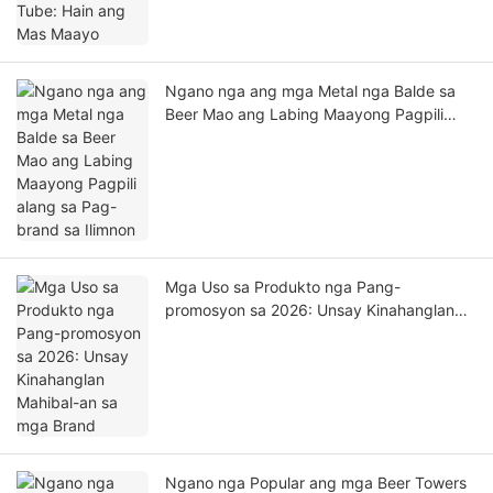
Ngano nga ang mga Metal nga Balde sa
Beer Mao ang Labing Maayong Pagpili
alang sa Pag-brand sa Ilimnon
Mga Uso sa Produkto nga Pang-
promosyon sa 2026: Unsay Kinahanglan
Mahibal-an sa mga Brand
Ngano nga Popular ang mga Beer Towers