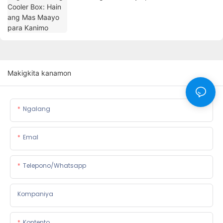
Makigkita kanamon
Ngalang
Emal
Telepono/whatsapp
Kompaniya
Kontento