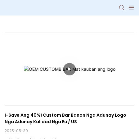
I-Save Ang 40%! Custom Bar Banon Nga Adunay Logo 
Nga Adunay Kalidad Nga Eu / US
2025-05-30