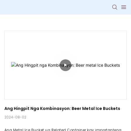
Ang Hingpit Nga Kombinasyon: Beer Metal Ice Buckets
2024-08-02
Ang Metal Ice Bucket ug Related Container kay importanteng