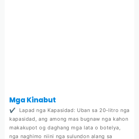
Mga Kinabut
✔
Lapad nga Kapasidad: Uban sa 20-litro nga
kapasidad, ang among mas bugnaw nga kahon
makakupot og daghang mga lata o botelya,
nga naghimo niini nga sulundon alang sa