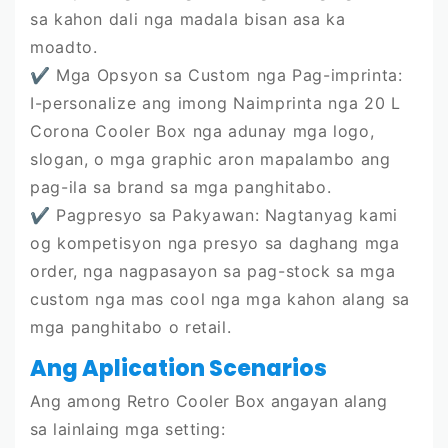
sa kahon dali nga madala bisan asa ka
moadto.
✔
Mga Opsyon sa Custom nga Pag-imprinta:
I-personalize ang imong Naimprinta nga 20 L
Corona Cooler Box nga adunay mga logo,
slogan, o mga graphic aron mapalambo ang
pag-ila sa brand sa mga panghitabo.
✔
Pagpresyo sa Pakyawan: Nagtanyag kami
og kompetisyon nga presyo sa daghang mga
order, nga nagpasayon ​​sa pag-stock sa mga
custom nga mas cool nga mga kahon alang sa
mga panghitabo o retail.
Ang Aplication Scenarios
Ang among Retro Cooler Box angayan alang
sa lainlaing mga setting: