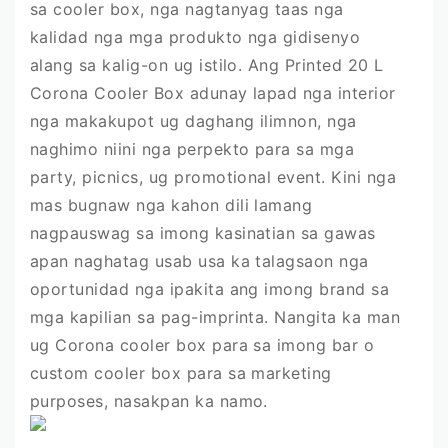
sa cooler box, nga nagtanyag taas nga
kalidad nga mga produkto nga gidisenyo
alang sa kalig-on ug istilo. Ang Printed 20 L
Corona Cooler Box adunay lapad nga interior
nga makakupot ug daghang ilimnon, nga
naghimo niini nga perpekto para sa mga
party, picnics, ug promotional event. Kini nga
mas bugnaw nga kahon dili lamang
nagpauswag sa imong kasinatian sa gawas
apan naghatag usab usa ka talagsaon nga
oportunidad nga ipakita ang imong brand sa
mga kapilian sa pag-imprinta. Nangita ka man
ug Corona cooler box para sa imong bar o
custom cooler box para sa marketing
purposes, nasakpan ka namo.