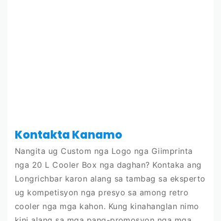
Kontakta Kanamo
Nangita ug Custom nga Logo nga Giimprinta
nga 20 L Cooler Box nga daghan? Kontaka ang
Longrichbar karon alang sa tambag sa eksperto
ug kompetisyon nga presyo sa among retro
cooler nga mga kahon. Kung kinahanglan nimo
kini alang sa mga pang-promosyon nga mga