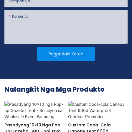
Kompaniya
Kontento
Pagpadala Karon
Nalangkit Nga Mga Produkto
Pasadyang 10x10 Nga Pop-
Custom Coca-Cola
Up Gazebo Tent - Solusyon
Canopy Tent 600d