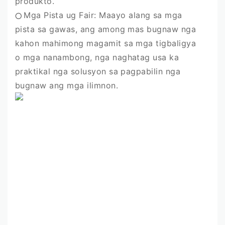
produkto.
Mga Pista ug Fair: Maayo alang sa mga
⭕️
pista sa gawas, ang among mas bugnaw nga
kahon mahimong magamit sa mga tigbaligya
o mga nanambong, nga naghatag usa ka
praktikal nga solusyon sa pagpabilin nga
bugnaw ang mga ilimnon.