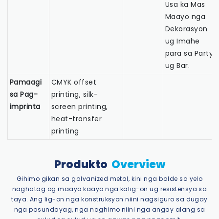
Usa ka Mas
Maayo nga
Dekorasyon
ug Imahe
para sa Party
ug Bar.
Pamaagi
CMYK offset
sa Pag-
printing, silk-
imprinta
screen printing,
heat-transfer
printing
Produkto
Overview
Gihimo gikan sa galvanized metal, kini nga balde sa yelo
naghatag og maayo kaayo nga kalig-on ug resistensya sa
taya. Ang lig-on nga konstruksyon niini nagsiguro sa dugay
nga pasundayag, nga naghimo niini nga angay alang sa