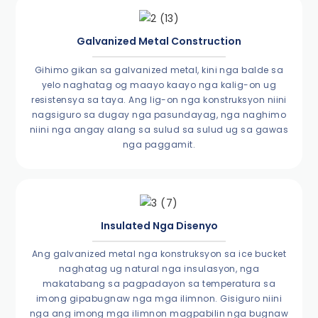
Galvanized Metal Construction
Gihimo gikan sa galvanized metal, kini nga balde sa
yelo naghatag og maayo kaayo nga kalig-on ug
resistensya sa taya. Ang lig-on nga konstruksyon niini
nagsiguro sa dugay nga pasundayag, nga naghimo
niini nga angay alang sa sulud sa sulud ug sa gawas
nga paggamit.
Insulated Nga Disenyo
Ang galvanized metal nga konstruksyon sa ice bucket
naghatag ug natural nga insulasyon, nga
makatabang sa pagpadayon sa temperatura sa
imong gipabugnaw nga mga ilimnon. Gisiguro niini
nga ang imong mga ilimnon magpabilin nga bugnaw