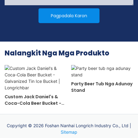
Pagpadala Karon
Nalangkit Nga Mga Produkto
Party Beer Tub Nga Adunay
Stand
Custom Jack Daniel's &
Coca-Cola Beer Bucket -
Galvanized Tin Ice Bucket |
Longrichbar
Copyright © 2026 Foshan Nanhai Longrich Industry Co., Ltd |
Sitemap