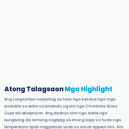
Atong Talagsaon
Mga Highlight
Ang Longrichbar nabantog sa taas nga kalidad nga mga
produkto sa estilo sa kinabuhi, ug kini nga Christmas Glass
Cups dili eksepsiyon. Ang disenyo niini nga doble nga
bungbong dili lamang nagtipig sa imong kape sa husto nga
temperatura apan nagpataas usab sa visual appeal niini. Kini