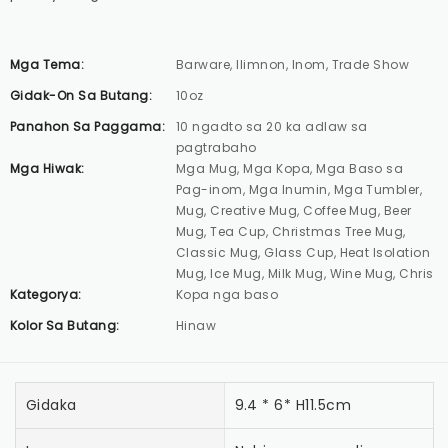
Mga Tema:
Barware, Ilimnon, Inom, Trade Show
Gidak-On Sa Butang:
10oz
Panahon Sa Paggama:
10 ngadto sa 20 ka adlaw sa
pagtrabaho
Mga Hiwak:
Mga Mug, Mga Kopa, Mga Baso sa
Pag-inom, Mga Inumin, Mga Tumbler,
Mug, Creative Mug, Coffee Mug, Beer
Mug, Tea Cup, Christmas Tree Mug,
Classic Mug, Glass Cup, Heat Isolation
Mug, Ice Mug, Milk Mug, Wine Mug, Chris
Kategorya:
Kopa nga baso
Kolor Sa Butang:
Hinaw
Gidaka
9.4 * 6* H11.5cm