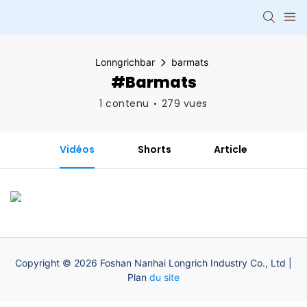
Lonngrichbar
barmats
#barmats
1 contenu
279 vues
Vidéos
Shorts
Article
Copyright © 2026 Foshan Nanhai Longrich Industry Co., Ltd |
Plan
du site