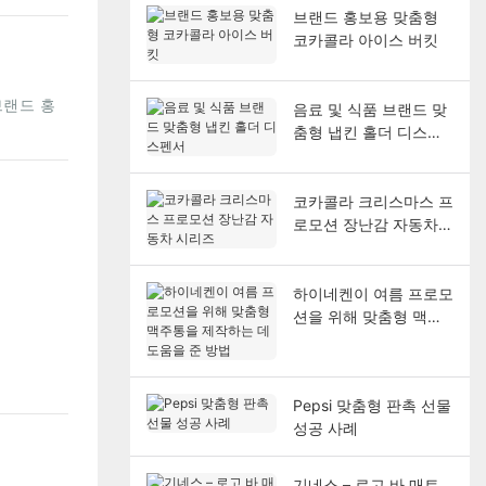
브랜드 홍보용 맞춤형
코카콜라 아이스 버킷
브랜드 홍
음료 및 식품 브랜드 맞
춤형 냅킨 홀더 디스펜
서
코카콜라 크리스마스 프
로모션 장난감 자동차
시리즈
하이네켄이 여름 프로모
션을 위해 맞춤형 맥주
통을 제작하는 데 도움
을 준 방법
Pepsi 맞춤형 판촉 선물
성공 사례
기네스 – 로고 바 매트