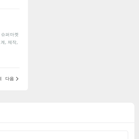
, 슈퍼마켓
, 제작,
례
다음