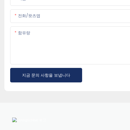
전화/왓츠앱
함유량
지금 문의 사항을 보냅니다