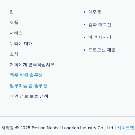
집
맥주통
제품
컵과 머그잔
서비스
바 액세서리
우리에 대해
프로모션 제품
소식
저희에게 연락하십시오
맥주 버킷 솔루션
알루미늄 컵 솔루션
개인 정보 보호 정책
저작권 © 2025 Foshan Nanhai Longrich Industry Co., Ltd |
사이트맵