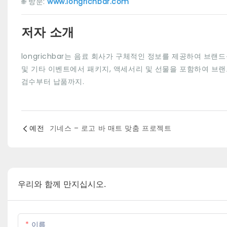
🌐 방문:
www.longrichbar.com
저자 소개
longrichbar는 음료 회사가 구체적인 정보를 제공하여 브
및 기타 이벤트에서 패키지, 액세서리 및 선물을 포함하여 브랜
검수부터 납품까지.
예전
기네스 – 로고 바 매트 맞춤 프로젝트
우리와 함께 만지십시오.
이름