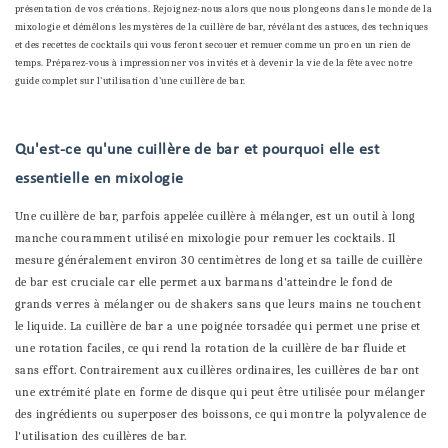
présentation de vos créations. Rejoignez-nous alors que nous plongeons dans le monde de la
mixologie et démêlons les mystères de la cuillère de bar, révélant des astuces, des techniques
et des recettes de cocktails qui vous feront secouer et remuer comme un pro en un rien de
temps. Préparez-vous à impressionner vos invités et à devenir la vie de la fête avec notre
guide complet sur l'utilisation d'une cuillère de bar.
Qu'est-ce qu'une cuillère de bar et pourquoi elle est
essentielle en mixologie
Une cuillère de bar, parfois appelée cuillère à mélanger, est un outil à long
manche couramment utilisé en mixologie pour remuer les cocktails. Il
mesure généralement environ 30 centimètres de long et sa taille de cuillère
de bar est cruciale car elle permet aux barmans d'atteindre le fond de
grands verres à mélanger ou de shakers sans que leurs mains ne touchent
le liquide. La cuillère de bar a une poignée torsadée qui permet une prise et
une rotation faciles, ce qui rend la rotation de la cuillère de bar fluide et
sans effort. Contrairement aux cuillères ordinaires, les cuillères de bar ont
une extrémité plate en forme de disque qui peut être utilisée pour mélanger
des ingrédients ou superposer des boissons, ce qui montre la polyvalence de
l'utilisation des cuillères de bar.