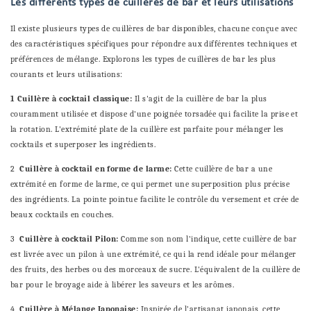
Les différents types de cuillères de bar et leurs utilisations
Il existe plusieurs types de cuillères de bar disponibles, chacune conçue avec
des caractéristiques spécifiques pour répondre aux différentes techniques et
préférences de mélange. Explorons les types de cuillères de bar les plus
courants et leurs utilisations:
1 Cuillère à cocktail classique:
Il s'agit de la cuillère de bar la plus
couramment utilisée et dispose d'une poignée torsadée qui facilite la prise et
la rotation. L'extrémité plate de la cuillère est parfaite pour mélanger les
cocktails et superposer les ingrédients.
2
Cuillère à cocktail en forme de larme:
Cette cuillère de bar a une
extrémité en forme de larme, ce qui permet une superposition plus précise
des ingrédients. La pointe pointue facilite le contrôle du versement et crée de
beaux cocktails en couches.
3
Cuillère à cocktail Pilon:
Comme son nom l'indique, cette cuillère de bar
est livrée avec un pilon à une extrémité, ce qui la rend idéale pour mélanger
des fruits, des herbes ou des morceaux de sucre. L'équivalent de la cuillère de
bar pour le broyage aide à libérer les saveurs et les arômes.
4
Cuillère à Mélange Japonaise:
Inspirée de l'artisanat japonais, cette