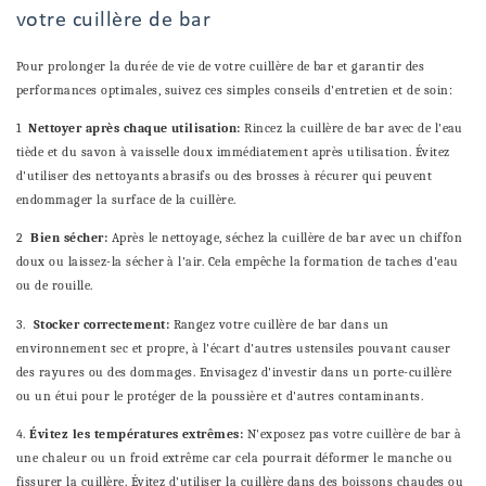
votre cuillère de bar
Pour prolonger la durée de vie de votre cuillère de bar et garantir des
performances optimales, suivez ces simples conseils d'entretien et de soin:
1
Nettoyer après chaque utilisation:
Rincez la cuillère de bar avec de l'eau
tiède et du savon à vaisselle doux immédiatement après utilisation. Évitez
d'utiliser des nettoyants abrasifs ou des brosses à récurer qui peuvent
endommager la surface de la cuillère.
2
Bien sécher:
Après le nettoyage, séchez la cuillère de bar avec un chiffon
doux ou laissez-la sécher à l'air. Cela empêche la formation de taches d'eau
ou de rouille.
3.
Stocker correctement:
Rangez votre cuillère de bar dans un
environnement sec et propre, à l'écart d'autres ustensiles pouvant causer
des rayures ou des dommages. Envisagez d'investir dans un porte-cuillère
ou un étui pour le protéger de la poussière et d'autres contaminants.
4.
Évitez les températures extrêmes:
N'exposez pas votre cuillère de bar à
une chaleur ou un froid extrême car cela pourrait déformer le manche ou
fissurer la cuillère. Évitez d'utiliser la cuillère dans des boissons chaudes ou