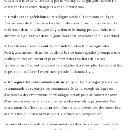
cocktails à base de différents types de whisky ou de gin pour découvrir
comment les saveurs changent à chaque variation.
2
Pratiquer la précision:
Le mixologue Michael Thompson souligne
l'importance de la précision lors de l'utilisation d'une cuillère de bar. La
cohérence dans la technique d'agitation et le timing peuvent faire une
différence significative dans le goût final et la présentation d'un cocktail.
3
Investissez dans des outils de qualité:
Selon le mixologue Alex
Rodriguez, investir dans des outils de bar de haute qualité, y compris une
cuillère de bar, est essentiel pour obtenir des résultats de niveau
professionnel. Des outils de qualité sont plus durables, plus faciles à utiliser
et peuvent améliorer l'expérience globale de la mixologie.
4
Rejoignez les communautés de mixologie:
La mixologue Jessica Lee
recommande de rejoindre des communautés de mixologie en ligne ou
d'assister à des événements de mixologie locaux pour se connecter avec
d'autres passionnés et apprendre des professionnels expérimentés. Ces
communautés offrent souvent des informations précieuses, des conseils et
des recettes qui peuvent vous aider à affiner vos compétences.
En suivant ces conseils et recommandations d'experts, vous pouvez faire