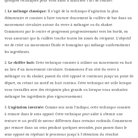
quelques techniques pour vous aider à maîtriser l'art de remuer:
1.
Le mélange classique:
Il s'agit de la technique d'agitation la plus
élémentaire et consiste à faire tourner doucement la cuillère de bar dans un
mouvement circulaire autour du verre à mélanger ou du shaker.
Commencez par le centre et progressez progressivement vers les bords, en
vous assurant que la cuillère touche toutes les zones du récipient. L'objectif
est de créer un mouvement fluide et homogène qui mélange uniformément
les ingrédients.
2.
Le chiffre huit:
Cette technique consiste à utiliser un mouvement en huit
au lieu d'un mouvement circulaire. Commencez d'un côté du verre à
mélanger ou du shaker, passez du côté opposé et continuez jusqu'au point de
départ, en créant un motif en huit continu. Cette technique est utile lorsque
vous travaillez avec des récipients plus grands ou lorsque vous souhaitez
mélanger les ingrédients plus vigoureusement.
3.
L'agitation inversée:
Comme son nom l'indique, cette technique consiste
à remuer dans le sens opposé. Cette technique peut aider à obtenir une
texture et un profil de saveur différents dans certains cocktails. Commencez
par remuer dans un sens pendant quelques secondes, puis passez dans le
sens opposé en répétant le processus jusqu'à l'obtention du résultat