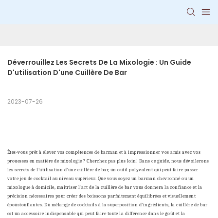
Déverrouillez Les Secrets De La Mixologie : Un Guide 
D'utilisation D'une Cuillère De Bar
2023-07-26
Êtes-vous prêt à élever vos compétences de barman et à impressionner vos amis avec vos
prouesses en matière de mixologie ? Cherchez pas plus loin! Dans ce guide, nous dévoilerons
les secrets de l'utilisation d'une cuillère de bar, un outil polyvalent qui peut faire passer
votre jeu de cocktail au niveau supérieur. Que vous soyez un barman chevronné ou un
mixologue à domicile, maîtriser l'art de la cuillère de bar vous donnera la confiance et la
précision nécessaires pour créer des boissons parfaitement équilibrées et visuellement
époustouflantes. Du mélange de cocktails à la superposition d'ingrédients, la cuillère de bar
est un accessoire indispensable qui peut faire toute la différence dans le goût et la