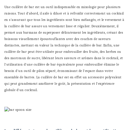
Une cuillère de bar est un outil indispensable en mixologie pour plusieurs
raisons. Tout d'abord, il aide à diluer et à refroidir correctement un cocktail
en s'assurant que tous les ingrédients sont bien mélangés, et le versement à
la cuillère de bar assure un versement lisse et régulier. Deuxièmement, il
permet aux barmans de superposer délicatement les ingrédients, créant des
boissons visuellement époustouflantes avec des couches de saveurs
distinctes, mettant en valeur la technique de la cuillère de bar. Enfin, une
cuillère de bar peut être utilisée pour embrouiller des fruits, des herbes ou
des morceaux de sucre, libérant leurs saveurs et arômes dans le cocktail, et
l'utilisation d'une cuillère de bar équivalente pour embrouiller élimine le
besoin d'un outil de pilon séparé, économisant de l'espace dans votre
ensemble de barres. La cuillère de bar est en effet un accessoire polyvalent
qui peut grandement améliorer le goût, la présentation et l'expérience
globale d'un cocktail.