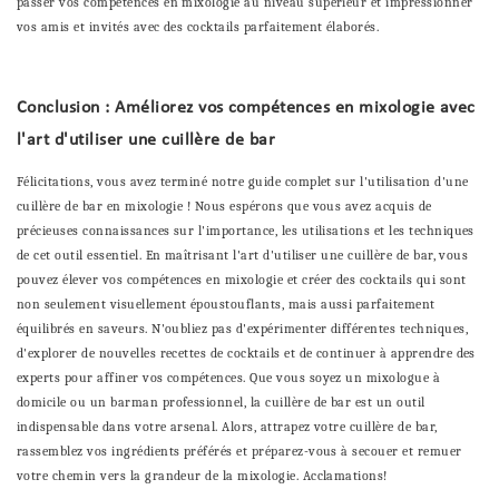
passer vos compétences en mixologie au niveau supérieur et impressionner
vos amis et invités avec des cocktails parfaitement élaborés.
Conclusion : Améliorez vos compétences en mixologie avec
l'art d'utiliser une cuillère de bar
Félicitations, vous avez terminé notre guide complet sur l'utilisation d'une
cuillère de bar en mixologie ! Nous espérons que vous avez acquis de
précieuses connaissances sur l'importance, les utilisations et les techniques
de cet outil essentiel. En maîtrisant l'art d'utiliser une cuillère de bar, vous
pouvez élever vos compétences en mixologie et créer des cocktails qui sont
non seulement visuellement époustouflants, mais aussi parfaitement
équilibrés en saveurs. N'oubliez pas d'expérimenter différentes techniques,
d'explorer de nouvelles recettes de cocktails et de continuer à apprendre des
experts pour affiner vos compétences. Que vous soyez un mixologue à
domicile ou un barman professionnel, la cuillère de bar est un outil
indispensable dans votre arsenal. Alors, attrapez votre cuillère de bar,
rassemblez vos ingrédients préférés et préparez-vous à secouer et remuer
votre chemin vers la grandeur de la mixologie. Acclamations!