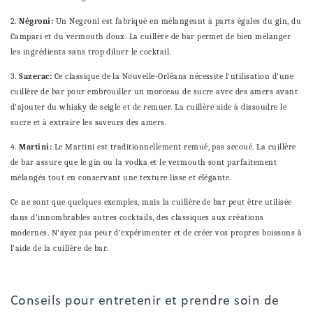
2.
Négroni:
Un Negroni est fabriqué en mélangeant à parts égales du gin, du
Campari et du vermouth doux. La cuillère de bar permet de bien mélanger
les ingrédients sans trop diluer le cocktail.
3.
Sazerac:
Ce classique de la Nouvelle-Orléans nécessite l'utilisation d'une
cuillère de bar pour embrouiller un morceau de sucre avec des amers avant
d'ajouter du whisky de seigle et de remuer. La cuillère aide à dissoudre le
sucre et à extraire les saveurs des amers.
4.
Martini:
Le Martini est traditionnellement remué, pas secoué. La cuillère
de bar assure que le gin ou la vodka et le vermouth sont parfaitement
mélangés tout en conservant une texture lisse et élégante.
Ce ne sont que quelques exemples, mais la cuillère de bar peut être utilisée
dans d'innombrables autres cocktails, des classiques aux créations
modernes. N'ayez pas peur d'expérimenter et de créer vos propres boissons à
l'aide de la cuillère de bar.
Conseils pour entretenir et prendre soin de