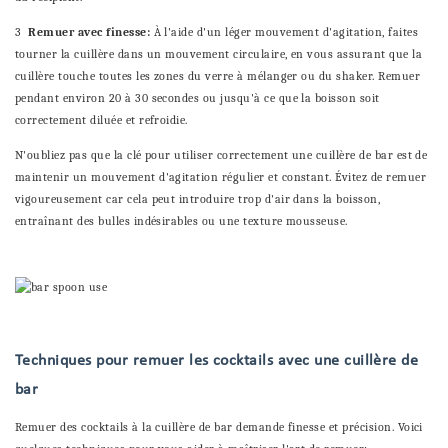
3
Remuer avec finesse:
À l'aide d'un léger mouvement d'agitation, faites
tourner la cuillère dans un mouvement circulaire, en vous assurant que la
cuillère touche toutes les zones du verre à mélanger ou du shaker. Remuer
pendant environ 20 à 30 secondes ou jusqu'à ce que la boisson soit
correctement diluée et refroidie.
N'oubliez pas que la clé pour utiliser correctement une cuillère de bar est de
maintenir un mouvement d'agitation régulier et constant. Évitez de remuer
vigoureusement car cela peut introduire trop d'air dans la boisson,
entraînant des bulles indésirables ou une texture mousseuse.
Techniques pour remuer les cocktails avec une cuillère de
bar
Remuer des cocktails à la cuillère de bar demande finesse et précision. Voici