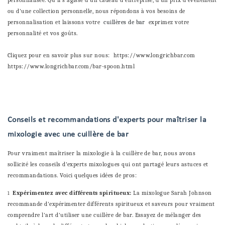
personnalisée. Qu'il s'agisse d'un cadeau d'entreprise, d'un prix d'événement
ou d'une collection personnelle, nous répondons à vos besoins de
personnalisation et laissons votre
cuillères de bar
exprimez votre
personnalité et vos goûts.
Cliquez pour en savoir plus sur nous:
https://www.longrichbar.com
https://www.longrichbar.com/bar-spoon.html
Conseils et recommandations d'experts pour maîtriser la
mixologie avec une cuillère de bar
Pour vraiment maîtriser la mixologie à la cuillère de bar, nous avons
sollicité les conseils d'experts mixologues qui ont partagé leurs astuces et
recommandations. Voici quelques idées de pros:
Expérimentez avec différents spiritueux:
La mixologue Sarah Johnson
1
recommande d'expérimenter différents spiritueux et saveurs pour vraiment
comprendre l'art d'utiliser une cuillère de bar. Essayez de mélanger des