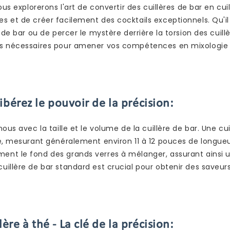
us explorerons l'art de convertir des cuillères de bar en cuil
 et de créer facilement des cocktails exceptionnels. Qu'il
 de bar ou de percer le mystère derrière la torsion des cuill
ces nécessaires pour amener vos compétences en mixologie 
Libérez le pouvoir de la précision:
us avec la taille et le volume de la cuillère de bar. Une cui
ie, mesurant généralement environ 11 à 12 pouces de longueu
ent le fond des grands verres à mélanger, assurant ainsi 
illère de bar standard est crucial pour obtenir des saveur
ère à thé - La clé de la précision: