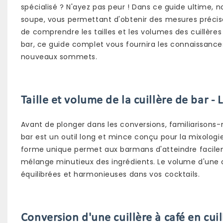
spécialisé ? N'ayez pas peur ! Dans ce guide ultime, no
soupe, vous permettant d'obtenir des mesures précises
de comprendre les tailles et les volumes des cuillères
bar, ce guide complet vous fournira les connaissan
nouveaux sommets.
Taille et volume de la cuillère de bar - 
Avant de plonger dans les conversions, familiarisons-no
bar est un outil long et mince conçu pour la mixolog
forme unique permet aux barmans d'atteindre facilem
mélange minutieux des ingrédients. Le volume d'une cu
équilibrées et harmonieuses dans vos cocktails.
Conversion d'une cuillère à café en cuill