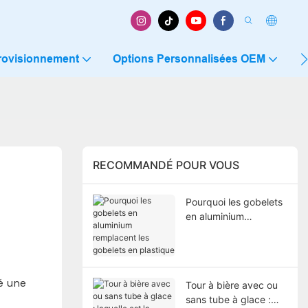
rovisionnement
Options Personnalisées OEM
C
RECOMMANDÉ POUR VOUS
Pourquoi les gobelets
en aluminium
remplacent les
gobelets en plastique
é une
Tour à bière avec ou
sans tube à glace :