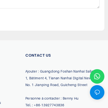
CONTACT US
Ajouter : Guangdong Foshan Nanhai Salle 603-
1, Bâtiment 4, Tianan Nanhai Digital New Town,
No. 1 Jianping Road, Guicheng Street
Personne à contacter : Benny Hu
s
Tél. : +86-13927743836