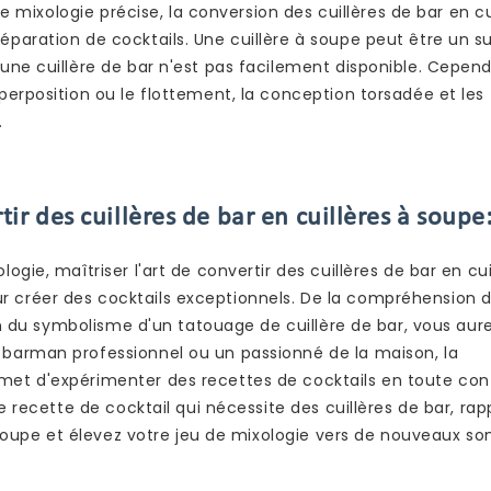
ne mixologie précise, la conversion des cuillères de bar en cu
paration de cocktails. Une cuillère à soupe peut être un su
une cuillère de bar n'est pas facilement disponible. Cepend
erposition ou le flottement, la conception torsadée et les
.
tir des cuillères de bar en cuillères à soupe
gie, maîtriser l'art de convertir des cuillères de bar en cui
 créer des cocktails exceptionnels. De la compréhension 
ion du symbolisme d'un tatouage de cuillère de bar, vous aur
barman professionnel ou un passionné de la maison, la
et d'expérimenter des recettes de cocktails en toute con
e recette de cocktail qui nécessite des cuillères de bar, ra
à soupe et élevez votre jeu de mixologie vers de nouveaux s