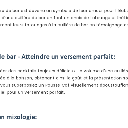
ère de bar est devenu un symbole de leur amour pour l'élab
t d'une cuillère de bar en font un choix de tatouage esthét
ent leurs tatouages ​​​​à la cuillère de bar en témoignage d
e bar - Atteindre un versement parfait:
éer des cocktails toujours délicieux. Le volume d'une cuillè
ée à la boisson, obtenant ainsi le goût et la présentation s
vous superposiez un Pousse Caf visuellement époustouflan
iel pour un versement parfait.
en mixologie: