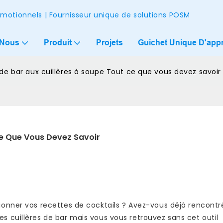
omotionnels | Fournisseur unique de solutions POSM
 Nous
Produit
Projets
Guichet Unique D'app
 de bar aux cuillères à soupe Tout ce que vous devez savoir
Ce Que Vous Devez Savoir
ionner vos recettes de cocktails ? Avez-vous déjà rencontr
 cuillères de bar mais vous vous retrouvez sans cet outil