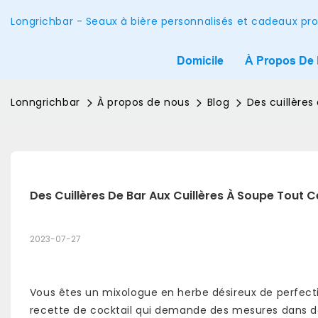
Longrichbar - Seaux à bière personnalisés et cadeaux pr
Domicile
À Propos De
Lonngrichbar
À propos de nous
Blog
Des cuillères
Des Cuillères De Bar Aux Cuillères À Soupe Tout 
2023-07-27
Vous êtes un mixologue en herbe désireux de perfect
recette de cocktail qui demande des mesures dans des