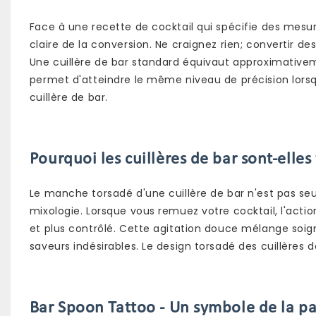
Face à une recette de cocktail qui spécifie des mesure
claire de la conversion. Ne craignez rien; convertir de
Une cuillère de bar standard équivaut approximativem
permet d'atteindre le même niveau de précision lors
cuillère de bar.
Pourquoi les cuillères de bar sont-elle
Le manche torsadé d'une cuillère de bar n'est pas seul
mixologie. Lorsque vous remuez votre cocktail, l'acti
et plus contrôlé. Cette agitation douce mélange soign
saveurs indésirables. Le design torsadé des cuillères d
Bar Spoon Tattoo - Un symbole de la pa