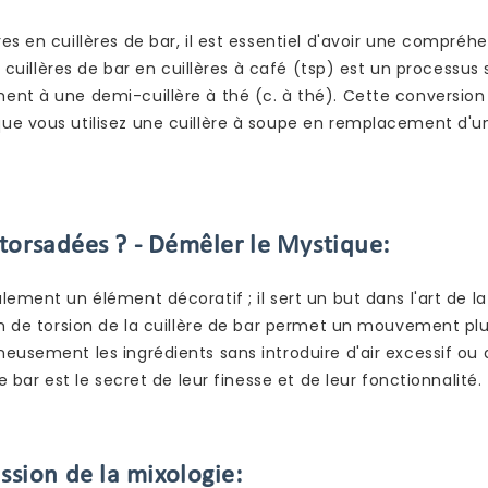
s en cuillères de bar, il est essentiel d'avoir une compréh
s cuillères de bar en cuillères à café (tsp) est un processus 
ent à une demi-cuillère à thé (c. à thé). Cette conversion
que vous utilisez une cuillère à soupe en remplacement d'u
s torsadées ? - Démêler le Mystique:
ement un élément décoratif ; il sert un but dans l'art de la
on de torsion de la cuillère de bar permet un mouvement plu
eusement les ingrédients sans introduire d'air excessif ou 
e bar est le secret de leur finesse et de leur fonctionnalité.
ssion de la mixologie: