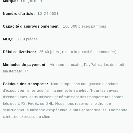
Marque:
Longrichbar
Numéro d'article:
LS-24-0531
Capacité d'approvisionnement:
100 000 pièces par mois
MOQ:
1000 pièces
Délai de livraison:
25-40 jours ; (selon la quantité commandée)
Méthodes de payement:
Virement bancaire, PayPal, cartes de crédit,
mastercard, T/T
Politique des transports:
Nous proposons une gamme d'options
d'expédition, telles que l'air, la mer et le train/fret. (Pour les envois
d'échantillons, nous utilisons généralement des transporteurs fiables
tels que UPS, FedEx ou DHL. Nous nous réservons le droit de
sélectionner la méthode d'expédition la plus appropriée, sauf demande
contraire expresse du client.