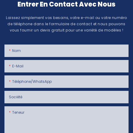
Entrer En Contact Avec Nous
Laissez simplement vos besoins, votre e-mail ou votre numéro
de téléphone dans le formulaire de contact et nous pouvons
vous fournir un devis gratuit pour une variété de modèles !
Nom
E-Mail
Téléphone/WhatsApp
Société
Teneur