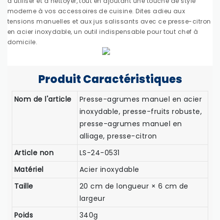
à utiliser et à nettoyer, tout en ajoutant une touche de style
moderne à vos accessoires de cuisine. Dites adieu aux
tensions manuelles et aux jus salissants avec ce presse-citron
en acier inoxydable, un outil indispensable pour tout chef à
domicile.
Produit
Caractéristiques
Nom de l'article
Presse-agrumes manuel en acier
inoxydable, presse-fruits robuste,
presse-agrumes manuel en
alliage, presse-citron
Article non
LS-24-0531
Matériel
Acier inoxydable
Taille
20 cm de longueur × 6 cm de
largeur
Poids
340g