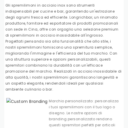
Gli spremilimoni in acciaio inox sono strumenti
indispensabili per cucine e bar, garantendo un'estrazione
degli agrumi fresca ed efficiente. Longrichbar, un rinomato
produttore, fornitore ed esportatore di prodotti promozionali
con sede in Cina, offre con orgoglio una selezione premium
di spremilimoni in acciaio inossidabile all'ingrosso.
Progettati pensando sia alla funzionalità che allo stile, i
nostri spremilimoni forniscono una spremitura semplice,
migliorando l'immagine e l'efficienza del tuo marchio. Con
una struttura superiore e opzioni personalizzabili, questi
spremitori combinano la durabilità con un'efficace
promozione del marchio. Realizzati in acciaio inossidabile di
alta qualità, i nostri spremilimoni garantiscono longevità e
un aspetto elegante, rendendoli ideali per qualsiasi
ambiente culinario o bar.
Marchio personalizzato: personalizza
i tuoi spremilimoni con il tuo logo o
disegno. Le nostre opzioni di
branding personalizzato rendono
questi spremitori perfetti per articoli