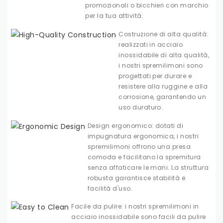
promozionali o bicchieri con marchio
per la tua attività.
Costruzione di alta qualità:
realizzati in acciaio
inossidabile di alta qualità,
i nostri spremilimoni sono
progettati per durare e
resistere alla ruggine e alla
corrosione, garantendo un
uso duraturo.
Design ergonomico: dotati di
impugnatura ergonomica, i nostri
spremilimoni offrono una presa
comoda e facilitano la spremitura
senza affaticare le mani. La struttura
robusta garantisce stabilità e
facilità d'uso.
Facile da pulire: i nostri spremilimoni in
acciaio inossidabile sono facili da pulire