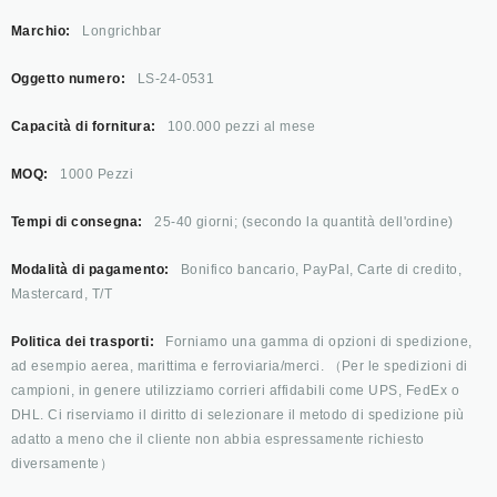
Marchio:
Longrichbar
Oggetto numero:
LS-24-0531
Capacità di fornitura:
100.000 pezzi al mese
MOQ:
1000 Pezzi
Tempi di consegna:
25-40 giorni; (secondo la quantità dell'ordine)
Modalità di pagamento:
Bonifico bancario, PayPal, Carte di credito,
Mastercard, T/T
Politica dei trasporti:
Forniamo una gamma di opzioni di spedizione,
ad esempio aerea, marittima e ferroviaria/merci. （Per le spedizioni di
campioni, in genere utilizziamo corrieri affidabili come UPS, FedEx o
DHL. Ci riserviamo il diritto di selezionare il metodo di spedizione più
adatto a meno che il cliente non abbia espressamente richiesto
diversamente）