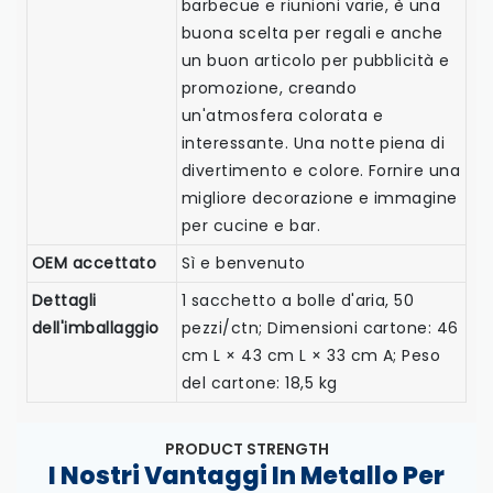
barbecue e riunioni varie, è una
buona scelta per regali e anche
un buon articolo per pubblicità e
promozione, creando
un'atmosfera colorata e
interessante. Una notte piena di
divertimento e colore. Fornire una
migliore decorazione e immagine
per cucine e bar.
OEM accettato
Sì e benvenuto
Dettagli
1 sacchetto a bolle d'aria, 50
dell'imballaggio
pezzi/ctn; Dimensioni cartone: 46
cm L × 43 cm L × 33 cm A; Peso
del cartone: 18,5 kg
PRODUCT STRENGTH
I Nostri Vantaggi In Metallo Per