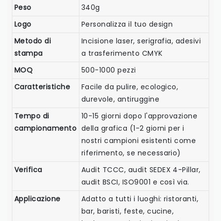
Peso
340g
Logo
Personalizza il tuo design
Metodo di
Incisione laser, serigrafia, adesivi
stampa
a trasferimento CMYK
MOQ
500-1000 pezzi
Caratteristiche
Facile da pulire, ecologico,
durevole, antiruggine
Tempo di
10-15 giorni dopo l'approvazione
campionamento
della grafica (1-2 giorni per i
nostri campioni esistenti come
riferimento, se necessario)
Verifica
Audit TCCC, audit SEDEX 4-Pillar,
audit BSCI, ISO9001 e così via.
Applicazione
Adatto a tutti i luoghi: ristoranti,
bar, baristi, feste, cucine,