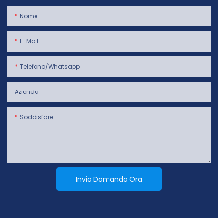
Nome
E-Mail
Telefono/whatsapp
Azienda
Soddisfare
Invia Domanda Ora