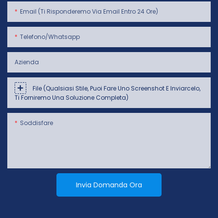
Email (ti Risponderemo Via Email Entro 24 Ore)
Telefono/whatsapp
Azienda
File (qualsiasi Stile, Puoi Fare Uno Screenshot E Inviarcelo,
Ti Forniremo Una Soluzione Completa)
Soddisfare
Invia Domanda Ora