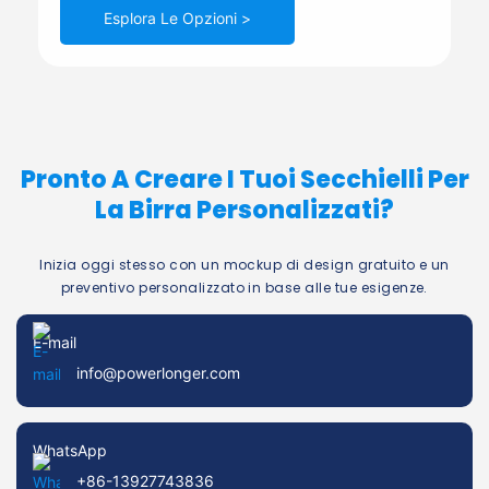
Esplora Le Opzioni >
Pronto A Creare I Tuoi Secchielli Per
La Birra Personalizzati?
Inizia oggi stesso con un mockup di design gratuito e un
preventivo personalizzato in base alle tue esigenze.
E-mail
info@powerlonger.com
WhatsApp
+86-13927743836