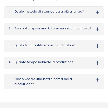
1
Quale metodo di stampa dura più a lungo?
2
Posso stampare una foto su un secchio di birra?
3
Qual è la quantità minima ordinabile?
4
Quanto tempo richiede la produzione?
5
Posso vedere una bozza prima della
produzione?