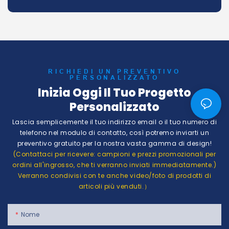
RICHIEDI UN PREVENTIVO
PERSONALIZZATO
Inizia Oggi Il Tuo Progetto
Personalizzato
Lascia semplicemente il tuo indirizzo email o il tuo numero di
telefono nel modulo di contatto, così potremo inviarti un
preventivo gratuito per la nostra vasta gamma di design!
(Contattaci per ricevere: campioni e prezzi promozionali per
ordini all'ingrosso, che ti verranno inviati immediatamente.)
Verranno condivisi con te anche video/foto di prodotti di
articoli più venduti.）
Nome