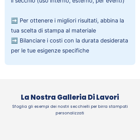
il secchio (uso interno, esterno, per eventi)
➡️
Per ottenere i migliori risultati, abbina la
tua scelta di stampa al materiale
➡️
Bilanciare i costi con la durata desiderata
per le tue esigenze specifiche
La Nostra Galleria Di Lavori
Sfoglia gli esempi dei nostri secchielli per birra stampati
personalizzati