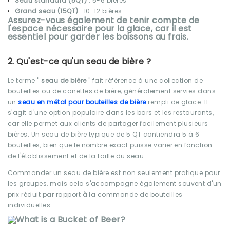
Seau standard (5QT)
: 5-6 bières
Grand seau (15QT)
: 10-12 bières
Assurez-vous également de tenir compte de
l'espace nécessaire pour la glace, car il est
essentiel pour garder les boissons au frais.
2. Qu'est-ce qu'un seau de bière ?
Le terme "
seau de bière
" fait référence à une collection de
bouteilles ou de canettes de bière, généralement servies dans
un
seau en métal pour bouteilles de bière
rempli de glace. Il
s'agit d'une option populaire dans les bars et les restaurants,
car elle permet aux clients de partager facilement plusieurs
bières. Un seau de bière typique de 5 QT contiendra 5 à 6
bouteilles, bien que le nombre exact puisse varier en fonction
de l'établissement et de la taille du seau.
Commander un seau de bière est non seulement pratique pour
les groupes, mais cela s'accompagne également souvent d'un
prix réduit par rapport à la commande de bouteilles
individuelles.