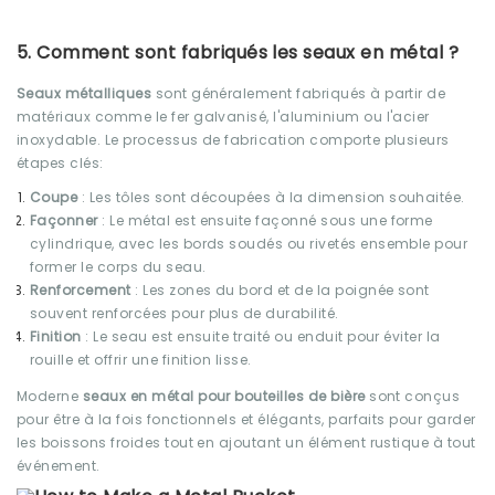
5. Comment sont fabriqués les seaux en métal ?
Seaux métalliques
sont généralement fabriqués à partir de
matériaux comme le fer galvanisé, l'aluminium ou l'acier
inoxydable. Le processus de fabrication comporte plusieurs
étapes clés:
Coupe
: Les tôles sont découpées à la dimension souhaitée.
Façonner
: Le métal est ensuite façonné sous une forme
cylindrique, avec les bords soudés ou rivetés ensemble pour
former le corps du seau.
Renforcement
: Les zones du bord et de la poignée sont
souvent renforcées pour plus de durabilité.
Finition
: Le seau est ensuite traité ou enduit pour éviter la
rouille et offrir une finition lisse.
Moderne
seaux en métal pour bouteilles de bière
sont conçus
pour être à la fois fonctionnels et élégants, parfaits pour garder
les boissons froides tout en ajoutant un élément rustique à tout
événement.