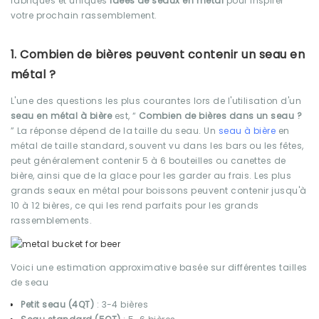
fabriqués et uniques
idées de seaux en métal
pour inspirer
votre prochain rassemblement.
1. Combien de bières peuvent contenir un seau en
métal ?
L'une des questions les plus courantes lors de l'utilisation d'un
seau en métal à bière
est, “
Combien de bières dans un seau ?
” La réponse dépend de la taille du seau. Un
seau à bière
en
métal de taille standard, souvent vu dans les bars ou les fêtes,
peut généralement contenir 5 à 6 bouteilles ou canettes de
bière, ainsi que de la glace pour les garder au frais. Les plus
grands seaux en métal pour boissons peuvent contenir jusqu'à
10 à 12 bières, ce qui les rend parfaits pour les grands
rassemblements.
Voici une estimation approximative basée sur différentes tailles
de seau
Petit seau (4QT)
: 3-4 bières