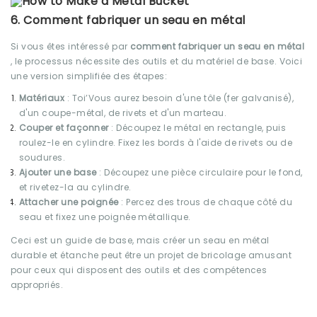
6. Comment fabriquer un seau en métal
Si vous êtes intéressé par
comment fabriquer un seau en métal
, le processus nécessite des outils et du matériel de base. Voici
une version simplifiée des étapes:
Matériaux
: Toi’Vous aurez besoin d'une tôle (fer galvanisé),
d'un coupe-métal, de rivets et d'un marteau.
Couper et façonner
: Découpez le métal en rectangle, puis
roulez-le en cylindre. Fixez les bords à l'aide de rivets ou de
soudures.
Ajouter une base
: Découpez une pièce circulaire pour le fond,
et rivetez-la au cylindre.
Attacher une poignée
: Percez des trous de chaque côté du
seau et fixez une poignée métallique.
Ceci est un guide de base, mais créer un seau en métal
durable et étanche peut être un projet de bricolage amusant
pour ceux qui disposent des outils et des compétences
appropriés.