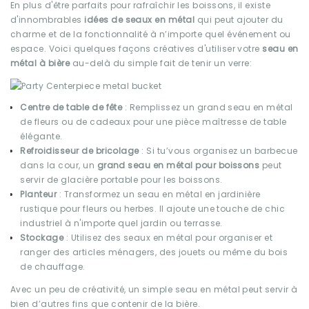
En plus d'être parfaits pour rafraîchir les boissons, il existe
d'innombrables
idées de seaux en métal
qui peut ajouter du
charme et de la fonctionnalité à n’importe quel événement ou
espace. Voici quelques façons créatives d'utiliser votre
seau en
métal à bière
au-delà du simple fait de tenir un verre:
Centre de table de fête
: Remplissez un grand seau en métal
de fleurs ou de cadeaux pour une pièce maîtresse de table
élégante.
Refroidisseur de bricolage
: Si tu’vous organisez un barbecue
dans la cour, un
grand seau en métal pour boissons
peut
servir de glacière portable pour les boissons.
Planteur
: Transformez un seau en métal en jardinière
rustique pour fleurs ou herbes. Il ajoute une touche de chic
industriel à n'importe quel jardin ou terrasse.
Stockage
: Utilisez des seaux en métal pour organiser et
ranger des articles ménagers, des jouets ou même du bois
de chauffage.
Avec un peu de créativité, un simple seau en métal peut servir à
bien d’autres fins que contenir de la bière.