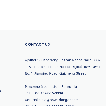
CONTACT US
Ajouter : Guangdong Foshan Nanhai Salle 603-
1, Bâtiment 4, Tianan Nanhai Digital New Town,
No. 1 Jianping Road, Guicheng Street
Personne à contacter : Benny Hu
s
Tél. : +86-13927743836
Courriel :
info@powerlonger.com