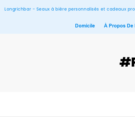
Longrichbar - Seaux à bière personnalisés et cadeaux pr
Domicile
À Propos De
#