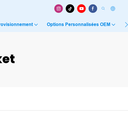
rovisionnement
Options Personnalisées OEM
C
et