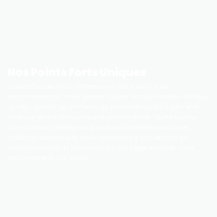
Nos Points Forts Uniques
Le point fort de notre différence est notre service de
personnalisation. Vous pouvez ajouter le logo de votre marque,
un logo spécial ou un message personnel au bar jigger et en
faire une œuvre d'art unique et personnalisée. Qu'il s'agisse
d'un cadeau d'entreprise, d'un prix d'événement ou d'une
collection personnelle, nous répondons à vos besoins de
personnalisation et laissons votre bar jigger exprimer votre
personnalité et vos goûts.