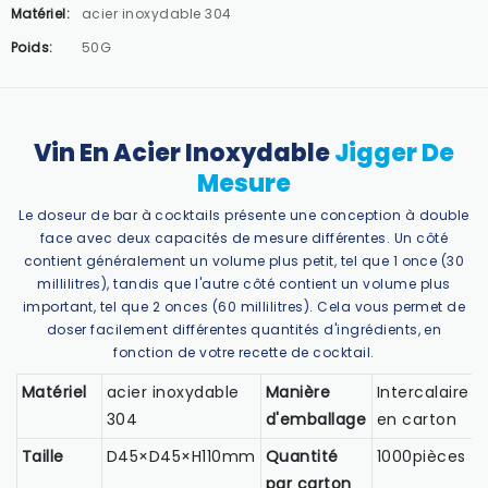
Matériel:
acier inoxydable 304
Poids:
50G
Vin En Acier Inoxydable
Jigger De
Mesure
Le doseur de bar à cocktails présente une conception à double
face avec deux capacités de mesure différentes. Un côté
contient généralement un volume plus petit, tel que 1 once (30
millilitres), tandis que l'autre côté contient un volume plus
important, tel que 2 onces (60 millilitres). Cela vous permet de
doser facilement différentes quantités d'ingrédients, en
fonction de votre recette de cocktail.
Matériel
acier inoxydable
Manière
Intercalaire
304
d'emballage
en carton
Taille
D45×D45×H110mm
Quantité
1000pièces
par carton