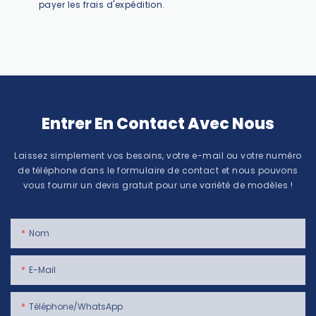
payer les frais d'expédition.
Entrer En Contact Avec Nous
Laissez simplement vos besoins, votre e-mail ou votre numéro
de téléphone dans le formulaire de contact et nous pouvons
vous fournir un devis gratuit pour une variété de modèles !
Nom
E-Mail
Téléphone/WhatsApp