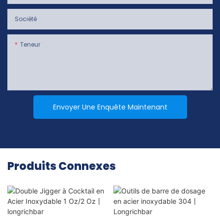
Société
Teneur
Envoyer Une Enquête Maintenant
Produits Connexes