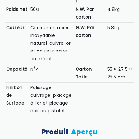
Poids net
50G
N.W. Par
4.8kg
carton
Couleur
Couleur en acier
G.W. Par
5.8kg
inoxydable
carton
naturel, cuivre, or
et couleur noire
en métal.
Capacité
N/A
Carton
55 × 27,5 ×
Taille
25,5 cm
Finition
Polissage,
de
cuivrage, placage
Surface
à l'or et placage
noir au pistolet
Produit
Aperçu