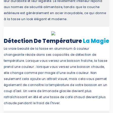
leur durabilité et leur légèreté. Le revêtement intérieur répond
aux normes de sécurité alimentaire, tandis que la couche
extérieure est généralement en acier inoxydable, ce qui donne
à la tasse un look élégant et moderne.
Détection De Température
La Magie
La vraie beauté de la tasse en aluminium à couleur
changeante réside dans ses capacités de détection de
température. Lorsque vous versez une boisson fraîche, la tasse
prend une couleur ; lorsque vous versez une boisson chaude,
elle change comme par magie d’une autre couleur. Non
seulement cela ajoute un attrait visuel, mais cela vous permet
également de connaître la température de votre boisson en un
coup d'œil. Un verre de limonade glacée devient plus
rafraîchissant en été et une tasse de café chaud devient plus
chaude pendant le froid de l'hiver.