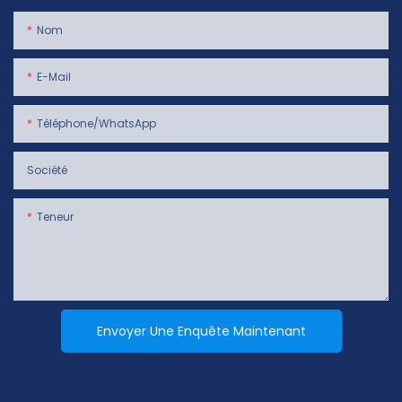
Nom
E-Mail
Téléphone/WhatsApp
Société
Teneur
Envoyer Une Enquête Maintenant