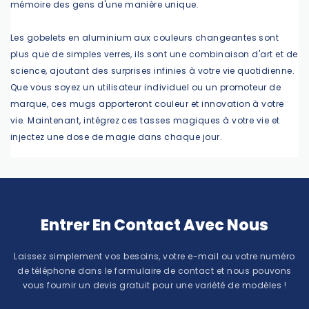
mémoire des gens d'une manière unique.
Les gobelets en aluminium aux couleurs changeantes sont
plus que de simples verres, ils sont une combinaison d'art et de
science, ajoutant des surprises infinies à votre vie quotidienne.
Que vous soyez un utilisateur individuel ou un promoteur de
marque, ces mugs apporteront couleur et innovation à votre
vie. Maintenant, intégrez ces tasses magiques à votre vie et
injectez une dose de magie dans chaque jour.
Entrer En Contact Avec Nous
Laissez simplement vos besoins, votre e-mail ou votre numéro
de téléphone dans le formulaire de contact et nous pouvons
vous fournir un devis gratuit pour une variété de modèles !