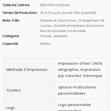
Taille De L'article:
D84×P56×H128mm
Temps De Production:
25 à 35 jours ouvrés (Par quantité)
Mots-Clés:
Gobelet en aluminium, Changement de
couleur, Qualité alimentaire, Aluminium,
Personnalisable, Incassable
Catégorie:
Tasses, Gobelets
Capacité:
450ml
Impression offset CMJN,
Méthode D'impression
sérigraphie, impression
par transfert thermique
options multicolores,
Couleur
personnalisées
Logo personnalisé
Logo
personnalisé