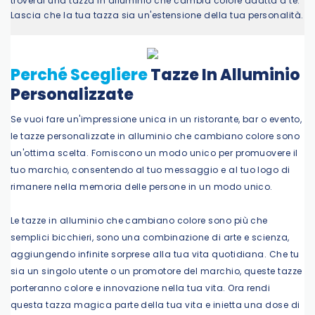
troverai una tazza in alluminio che cambia colore adatta a te.
Lascia che la tua tazza sia un'estensione della tua personalità.
Perché Scegliere
Tazze In Alluminio
Personalizzate
Se vuoi fare un'impressione unica in un ristorante, bar o evento,
le tazze personalizzate in alluminio che cambiano colore sono
un'ottima scelta. Forniscono un modo unico per promuovere il
tuo marchio, consentendo al tuo messaggio e al tuo logo di
rimanere nella memoria delle persone in un modo unico.
Le tazze in alluminio che cambiano colore sono più che
semplici bicchieri, sono una combinazione di arte e scienza,
aggiungendo infinite sorprese alla tua vita quotidiana. Che tu
sia un singolo utente o un promotore del marchio, queste tazze
porteranno colore e innovazione nella tua vita. Ora rendi
questa tazza magica parte della tua vita e inietta una dose di