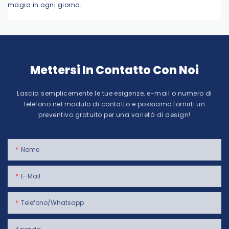
magia in ogni giorno.
Mettersi In Contatto Con Noi
Lascia semplicemente le tue esigenze, e-mail o numero di
telefono nel modulo di contatto e possiamo fornirti un
preventivo gratuito per una varietà di design!
Nome
E-Mail
Telefono/whatsapp