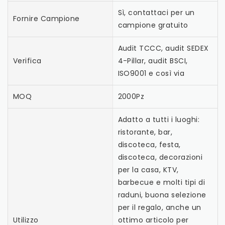
Sì, contattaci per un
Fornire Campione
campione gratuito
Audit TCCC, audit SEDEX
Verifica
4-Pillar, audit BSCI,
ISO9001 e così via
MOQ
2000Pz
Adatto a tutti i luoghi:
ristorante, bar,
discoteca, festa,
discoteca, decorazioni
per la casa, KTV,
barbecue e molti tipi di
raduni, buona selezione
per il regalo, anche un
Utilizzo
ottimo articolo per