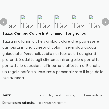
Tazza Cambia Colore In Alluminio丨longrichbar
Tazza in alluminio che cambia colore che può essere
cambiata in una varietà di colori inserendovi acqua
ghiacciata. Personalizzabile nei tuoi colori cangianti
preferiti, è adatto agli alimenti, infrangibile e perfetto
per tutte le occasioni, all'interno e all'esterno. È anche
un regalo perfetto. Possiamo personalizzare il logo della
tua azienda
Temi:
Bevanda, celebrazione, club, bere, estate
Dimensione Articolo:
P84×P56×A128mm