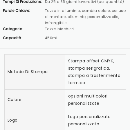
Tempi Di Produzione:
Da 25 a 35 giorni lavorativi (per quantità)
Parole Chiave:
Tazza in alluminio, cambia colore, per uso
alimentare, alluminio, personalizzabile,
infrangibile
Categoria:
Tazze, bicchieri
Capacità:
450ml
Stampa offset CMYK,
stampa serigrafica,
Metodo Di Stampa
stampa a trasferimento
termico
opzioni multicolori,
Colore
personalizzate
Logo personalizzato
Logo
personalizzato