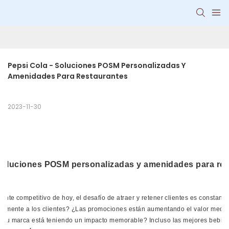
Pepsi Cola - Soluciones POSM Personalizadas Y 
Amenidades Para Restaurantes
2023-11-30
nte competitivo de hoy, el desafío de atraer y retener clientes es constante
ivamente a los clientes? ¿Las promociones están aumentando el valor medio
 ¿Su marca está teniendo un impacto memorable? Incluso las mejores bebid