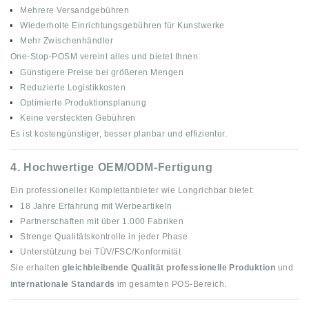
Mehrere Versandgebühren
Wiederholte Einrichtungsgebühren für Kunstwerke
Mehr Zwischenhändler
One-Stop-POSM vereint alles und bietet Ihnen:
Günstigere Preise bei größeren Mengen
Reduzierte Logistikkosten
Optimierte Produktionsplanung
Keine versteckten Gebühren
Es ist kostengünstiger, besser planbar und effizienter.
4.
Hochwertige OEM/ODM-Fertigung
Ein professioneller Komplettanbieter wie Longrichbar bietet:
18 Jahre Erfahrung mit Werbeartikeln
Partnerschaften mit über 1.000 Fabriken
Strenge Qualitätskontrolle in jeder Phase
Unterstützung bei TÜV/FSC/Konformität
Sie erhalten
gleichbleibende Qualität
professionelle Produktion
und
internationale Standards
im gesamten POS-Bereich.