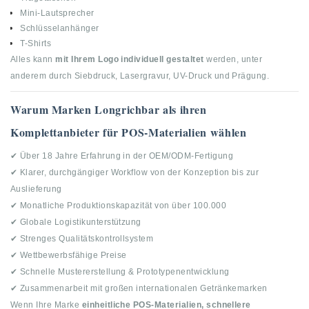
Mini-Lautsprecher
Schlüsselanhänger
T-Shirts
Alles kann
mit Ihrem Logo individuell gestaltet
werden, unter
anderem durch Siebdruck, Lasergravur, UV-Druck und Prägung.
Warum Marken Longrichbar als ihren
Komplettanbieter für POS-Materialien wählen
✔ Über 18 Jahre Erfahrung in der OEM/ODM-Fertigung
✔ Klarer, durchgängiger Workflow von der Konzeption bis zur
Auslieferung
✔ Monatliche Produktionskapazität von über 100.000
✔ Globale Logistikunterstützung
✔ Strenges Qualitätskontrollsystem
✔ Wettbewerbsfähige Preise
✔ Schnelle Mustererstellung & Prototypenentwicklung
✔ Zusammenarbeit mit großen internationalen Getränkemarken
Wenn Ihre Marke
einheitliche POS-Materialien, schnellere