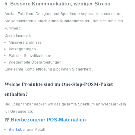
5.
Bessere Kommunikation, weniger Stress
Anstatt Fabriken, Designer und Spediteure separat zu kontaktieren…
Sie kontaktieren einfach
einen Kundenbetreuer
, der sich um alles
kümmert.
Dies eliminiert:
Missverständnisse
Verzögerungen
Falsche Spezifikationen
Wiederholte Überarbeitungen
Eine echte Komplettlösung gibt Ihnen
Sicherheit
.
Welche Produkte sind im One-Stop-POSM-Paket
enthalten?
Bei Longrichbar decken wir das gesamte Spektrum an Werbeartikeln
für Getränke ab:
🍺
Bierbezogene POS-Materialien
Bierkübel
aus Metall