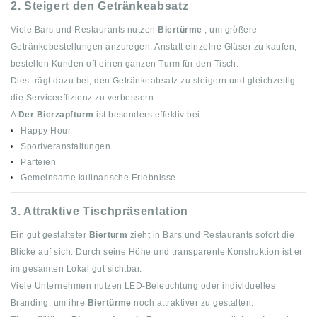
2. Steigert den Getränkeabsatz
Viele Bars und Restaurants nutzen
Biertürme
, um größere
Getränkebestellungen anzuregen. Anstatt einzelne Gläser zu kaufen,
bestellen Kunden oft einen ganzen Turm für den Tisch.
Dies trägt dazu bei, den Getränkeabsatz zu steigern und gleichzeitig
die Serviceeffizienz zu verbessern.
A
Der Bierzapfturm
ist besonders effektiv bei:
Happy Hour
Sportveranstaltungen
Parteien
Gemeinsame kulinarische Erlebnisse
3. Attraktive Tischpräsentation
Ein gut gestalteter
Bierturm
zieht in Bars und Restaurants sofort die
Blicke auf sich. Durch seine Höhe und transparente Konstruktion ist er
im gesamten Lokal gut sichtbar.
Viele Unternehmen nutzen LED-Beleuchtung oder individuelles
Branding, um ihre
Biertürme
noch attraktiver zu gestalten.