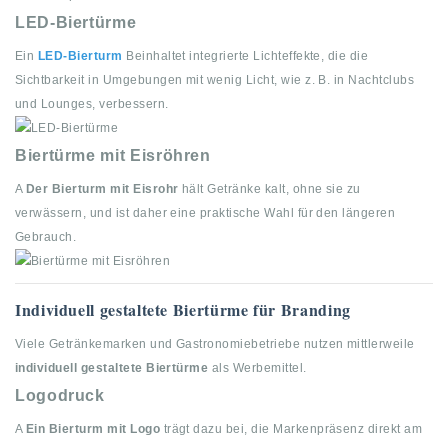
LED-Biertürme
Ein
LED-Bierturm
Beinhaltet integrierte Lichteffekte, die die
Sichtbarkeit in Umgebungen mit wenig Licht, wie z. B. in Nachtclubs
und Lounges, verbessern.
Biertürme mit Eisröhren
A
Der Bierturm mit Eisrohr
hält Getränke kalt, ohne sie zu
verwässern, und ist daher eine praktische Wahl für den längeren
Gebrauch.
Individuell gestaltete Biertürme für Branding
Viele Getränkemarken und Gastronomiebetriebe nutzen mittlerweile
individuell gestaltete Biertürme
als Werbemittel.
Logodruck
A
Ein Bierturm mit Logo
trägt dazu bei, die Markenpräsenz direkt am