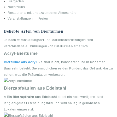
Biergärten
Nachtclubs
Restaurants mit ungezwungener Atmosphäre
Veranstaltungen im Freien
Beliebte Arten von Biertürmen
Je nach Veranstaltungsort und Markenanforderungen sind
verschiedene Ausführungen von
Biertürmen
erhältlich.
Acryl-Biertürme
Biertürme aus Acryl
Sie sind leicht, transparent und in modernen
Bars sehr beliebt. Sie ermöglichen es den Kunden, das Getränk klar zu
sehen, was die Präsentation verbessert.
Bierzapfsäulen aus Edelstahl
A
Ein Bierzapfhahn aus Edelstahl
bietet ein hochwertigeres und
langlebigeres Erscheinungsbild und wird häufig in gehobenen
Lokalen eingesetzt.