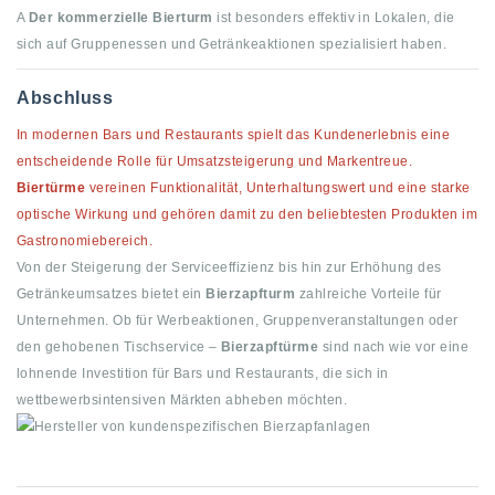
A
Der kommerzielle Bierturm
ist besonders effektiv in Lokalen, die
sich auf Gruppenessen und Getränkeaktionen spezialisiert haben.
Abschluss
In modernen Bars und Restaurants spielt das Kundenerlebnis eine
entscheidende Rolle für Umsatzsteigerung und Markentreue.
Biertürme
vereinen Funktionalität, Unterhaltungswert und eine starke
optische Wirkung und gehören damit zu den beliebtesten Produkten im
Gastronomiebereich.
Von der Steigerung der Serviceeffizienz bis hin zur Erhöhung des
Getränkeumsatzes bietet ein
Bierzapfturm
zahlreiche Vorteile für
Unternehmen. Ob für Werbeaktionen, Gruppenveranstaltungen oder
den gehobenen Tischservice –
Bierzapftürme
sind nach wie vor eine
lohnende Investition für Bars und Restaurants, die sich in
wettbewerbsintensiven Märkten abheben möchten.