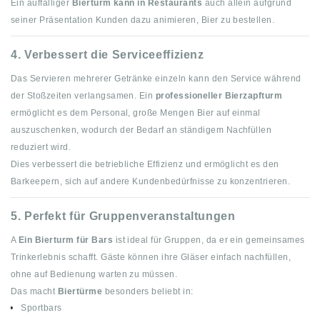
Ein auffälliger
Bierturm kann in Restaurants
auch allein aufgrund
seiner Präsentation Kunden dazu animieren, Bier zu bestellen.
4. Verbessert die Serviceeffizienz
Das Servieren mehrerer Getränke einzeln kann den Service während
der Stoßzeiten verlangsamen. Ein
professioneller Bierzapfturm
ermöglicht es dem Personal, große Mengen Bier auf einmal
auszuschenken, wodurch der Bedarf an ständigem Nachfüllen
reduziert wird.
Dies verbessert die betriebliche Effizienz und ermöglicht es den
Barkeepern, sich auf andere Kundenbedürfnisse zu konzentrieren.
5. Perfekt für Gruppenveranstaltungen
A
Ein Bierturm für Bars
ist ideal für Gruppen, da er ein gemeinsames
Trinkerlebnis schafft. Gäste können ihre Gläser einfach nachfüllen,
ohne auf Bedienung warten zu müssen.
Das macht
Biertürme
besonders beliebt in:
Sportbars