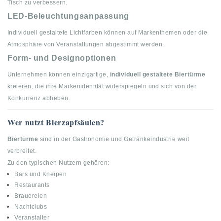
Tisch zu verbessern.
LED-Beleuchtungsanpassung
Individuell gestaltete Lichtfarben können auf Markenthemen oder die
Atmosphäre von Veranstaltungen abgestimmt werden.
Form- und Designoptionen
Unternehmen können einzigartige,
individuell gestaltete Biertürme
kreieren, die ihre Markenidentität widerspiegeln und sich von der
Konkurrenz abheben.
Wer nutzt Bierzapfsäulen?
Biertürme
sind in der Gastronomie und Getränkeindustrie weit
verbreitet.
Zu den typischen Nutzern gehören:
Bars und Kneipen
Restaurants
Brauereien
Nachtclubs
Veranstalter