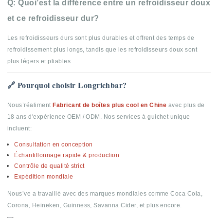
Q: Quoi’est la différence entre un refroidisseur doux
et ce refroidisseur dur?
Les refroidisseurs durs sont plus durables et offrent des temps de
refroidissement plus longs, tandis que les refroidisseurs doux sont
plus légers et pliables.
🔗 Pourquoi choisir Longrichbar?
Nous’réaliment
Fabricant de boîtes plus cool en Chine
avec plus de
18 ans d'expérience OEM / ODM. Nos services à guichet unique
incluent:
Consultation en conception
Échantillonnage rapide & production
Contrôle de qualité strict
Expédition mondiale
Nous’ve a travaillé avec des marques mondiales comme Coca Cola,
Corona, Heineken,
Guinness, Savanna Cider, et plus encore.