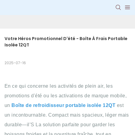
Votre Héros Promotionnel D'été - Boîte À Frais Portable 
Isolée 12QT
2025-07-16
En ce qui concerne les activités de plein air, les
promotions d'été ou les activations de marque mobile,
un
Boîte de refroidisseur portable isolée 12QT
est
un incontournable. Compact mais spacieux, léger mais
durable—il’S La solution parfaite pour garder les
boissons froides et la nourriture fraîche, tout en